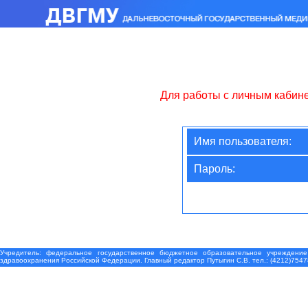
Для работы с личным кабин
Имя пользователя:
Пароль:
Учредитель: федеральное государственное бюджетное образовательное учреждение
здравоохранения Российской Федерации. Главный редактор Путыгин С.В. тел.: (4212)7547