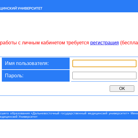
работы с личным кабинетом требуется
регистрация
(беспла
Имя пользователя:
Пароль:
шего образования «Дальневосточный государственный медицинский университет» Минис
Медицинский Университет