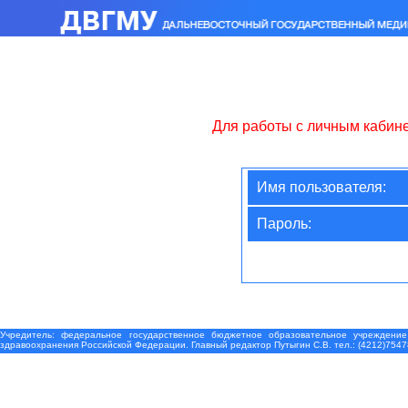
Для работы с личным кабин
Имя пользователя:
Пароль:
Учредитель: федеральное государственное бюджетное образовательное учреждение
здравоохранения Российской Федерации. Главный редактор Путыгин С.В. тел.: (4212)7547