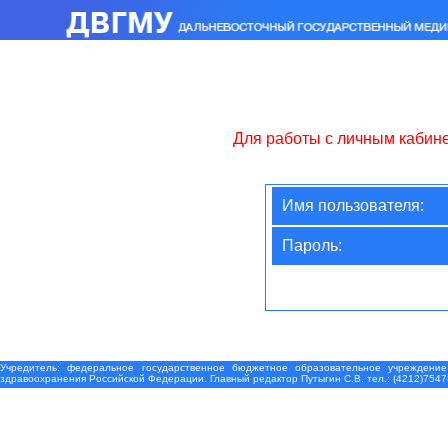
Для работы с личным кабин
Имя пользователя:
Пароль:
Учредитель: федеральное государственное бюджетное образовательное учреждение
здравоохранения Российской Федерации. Главный редактор Путыгин С.В. тел.: (4212)7547