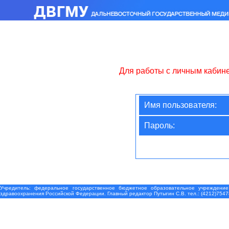
Для работы с личным кабин
Имя пользователя:
Пароль:
Учредитель: федеральное государственное бюджетное образовательное учреждение
здравоохранения Российской Федерации. Главный редактор Путыгин С.В. тел.: (4212)7547