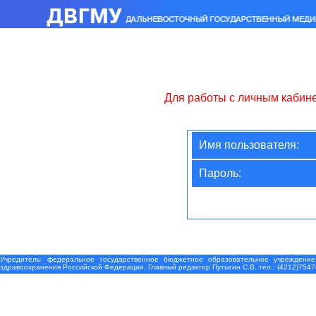
Для работы с личным кабин
Имя пользователя:
Пароль:
Учредитель: федеральное государственное бюджетное образовательное учреждение
здравоохранения Российской Федерации. Главный редактор Путыгин С.В. тел.: (4212)7547