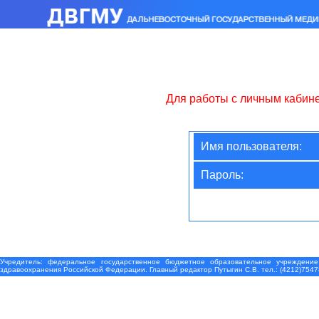
Для работы с личным кабин
Имя пользователя:
Пароль:
Учредитель: федеральное государственное бюджетное образовательное учреждение
здравоохранения Российской Федерации. Главный редактор Путыгин С.В. тел.: (4212)7547