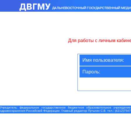
Для работы с личным кабин
Имя пользователя:
Пароль:
Учредитель: федеральное государственное бюджетное образовательное учреждение
здравоохранения Российской Федерации. Главный редактор Путыгин С.В. тел.: (4212)7547