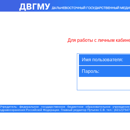
Для работы с личным кабин
Имя пользователя:
Пароль:
Учредитель: федеральное государственное бюджетное образовательное учреждение
здравоохранения Российской Федерации. Главный редактор Путыгин С.В. тел.: (4212)7547