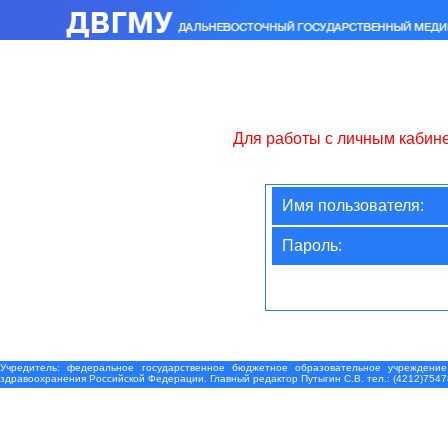
Для работы с личным кабин
Имя пользователя:
Пароль:
Учредитель: федеральное государственное бюджетное образовательное учреждение
здравоохранения Российской Федерации. Главный редактор Путыгин С.В. тел.: (4212)7547