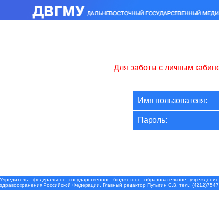
Для работы с личным кабин
Имя пользователя:
Пароль:
Учредитель: федеральное государственное бюджетное образовательное учреждение
здравоохранения Российской Федерации. Главный редактор Путыгин С.В. тел.: (4212)7547