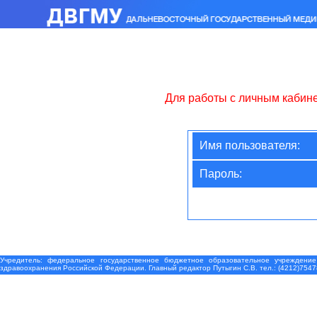
Для работы с личным кабин
Имя пользователя:
Пароль:
Учредитель: федеральное государственное бюджетное образовательное учреждение
здравоохранения Российской Федерации. Главный редактор Путыгин С.В. тел.: (4212)7547