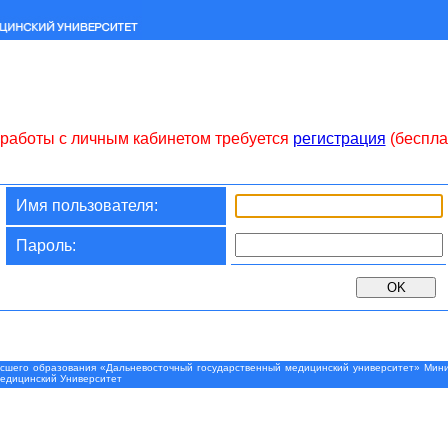
работы с личным кабинетом требуется
регистрация
(беспла
Имя пользователя:
Пароль:
шего образования «Дальневосточный государственный медицинский университет» Минис
Медицинский Университет