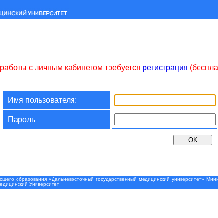
работы с личным кабинетом требуется
регистрация
(беспла
Имя пользователя:
Пароль:
шего образования «Дальневосточный государственный медицинский университет» Минис
Медицинский Университет