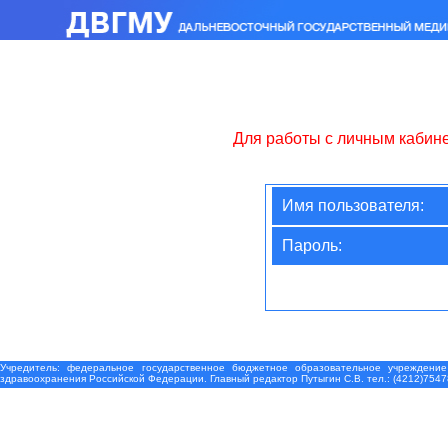
Для работы с личным кабин
Имя пользователя:
Пароль:
Учредитель: федеральное государственное бюджетное образовательное учреждение
здравоохранения Российской Федерации. Главный редактор Путыгин С.В. тел.: (4212)7547