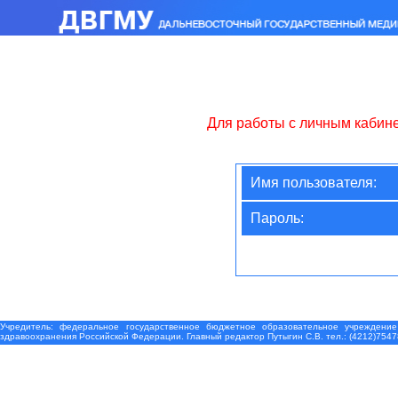
Для работы с личным кабин
Имя пользователя:
Пароль:
Учредитель: федеральное государственное бюджетное образовательное учреждение
здравоохранения Российской Федерации. Главный редактор Путыгин С.В. тел.: (4212)7547