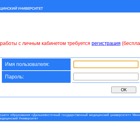
работы с личным кабинетом требуется
регистрация
(беспла
Имя пользователя:
Пароль:
шего образования «Дальневосточный государственный медицинский университет» Минис
Медицинский Университет