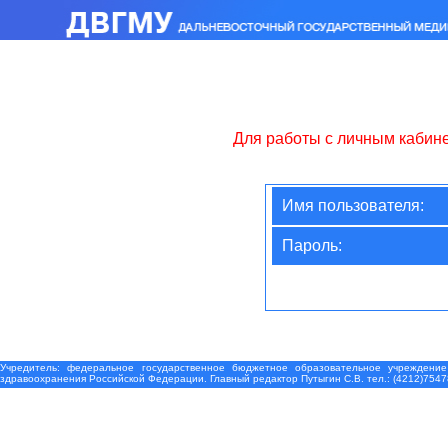
Для работы с личным кабин
Имя пользователя:
Пароль:
Учредитель: федеральное государственное бюджетное образовательное учреждение
здравоохранения Российской Федерации. Главный редактор Путыгин С.В. тел.: (4212)7547