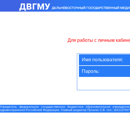
Для работы с личным кабин
Имя пользователя:
Пароль:
Учредитель: федеральное государственное бюджетное образовательное учреждение
здравоохранения Российской Федерации. Главный редактор Путыгин С.В. тел.: (4212)7547