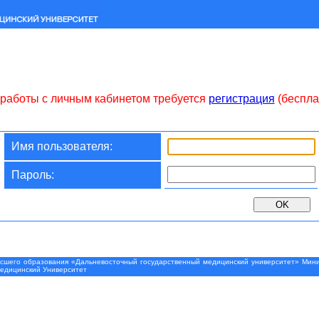
работы с личным кабинетом требуется
регистрация
(беспла
Имя пользователя:
Пароль:
шего образования «Дальневосточный государственный медицинский университет» Минис
Медицинский Университет