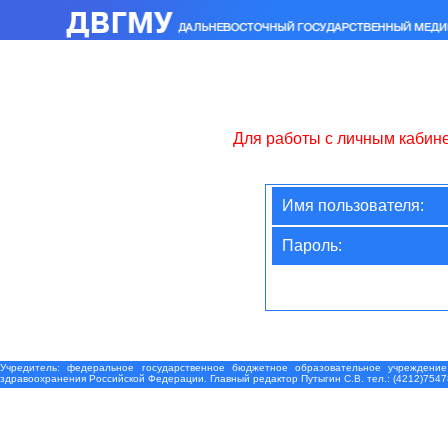
Для работы с личным кабин
Имя пользователя:
Пароль:
Учредитель: федеральное государственное бюджетное образовательное учреждение
здравоохранения Российской Федерации. Главный редактор Путыгин С.В. тел.: (4212)7547