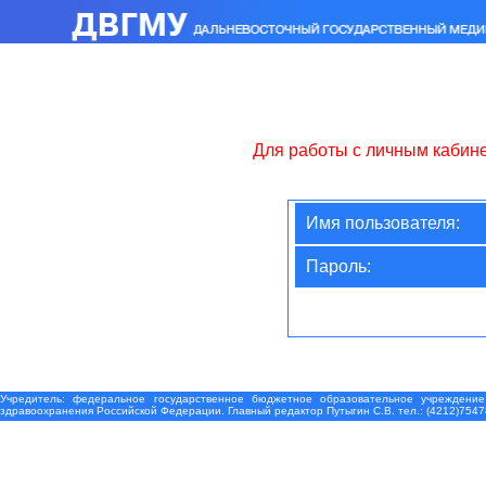
Для работы с личным кабин
Имя пользователя:
Пароль:
Учредитель: федеральное государственное бюджетное образовательное учреждение
здравоохранения Российской Федерации. Главный редактор Путыгин С.В. тел.: (4212)7547