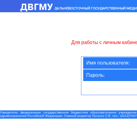
Для работы с личным кабин
Имя пользователя:
Пароль:
Учредитель: федеральное государственное бюджетное образовательное учреждение
здравоохранения Российской Федерации. Главный редактор Путыгин С.В. тел.: (4212)7547