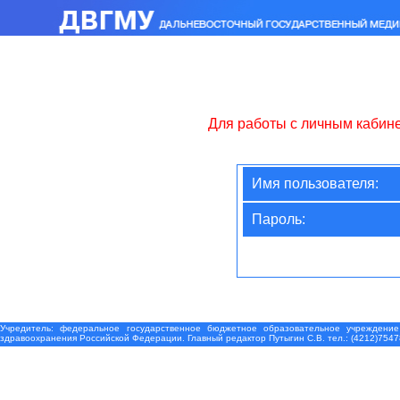
Для работы с личным кабин
Имя пользователя:
Пароль:
Учредитель: федеральное государственное бюджетное образовательное учреждение
здравоохранения Российской Федерации. Главный редактор Путыгин С.В. тел.: (4212)7547