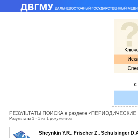
Ключ
Иска
Спе
с
РЕЗУЛЬТАТЫ ПОИСКА в разделе <ПЕРИОДИЧЕСКИЕ ИЗ
Результаты 1 - 1 из 1 документов
Sheynkin Y.R., Frischer Z., Schulsinger D.