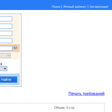
|
|
Поиск
Личный кабинет
Авторизация
х
Печать требований
Объем: 5 стр.