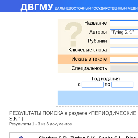
Название
Авторы
Рубрики
Ключевые слова
Искать в тексте
Специальность
Год издания
с
по
РЕЗУЛЬТАТЫ ПОИСКА в разделе <ПЕРИОДИЧЕСКИЕ ИЗ
S.K."
}
Результаты 1 - 3 из 3 документов