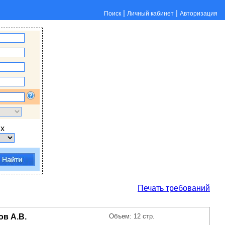
|
|
Поиск
Личный кабинет
Авторизация
х
Печать требований
ов А.В.
Объем: 12 стр.