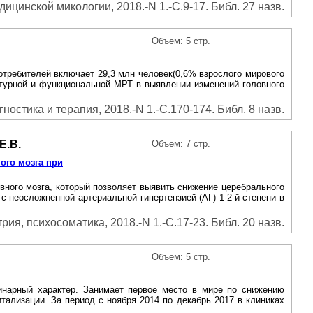
цинской микологии, 2018.-N 1.-С.9-17. Библ. 27 назв.
Объем: 5 стр.
потребителей включает 29,3 млн человек(0,6% взрослого мирового
ктурной и функциональной МРТ в выявлении изменений головного
ностика и терапия, 2018.-N 1.-С.170-174. Библ. 8 назв.
Е.В.
Объем: 7 стр.
ого мозга при
овного мозга, который позволяет выявить снижение церебрального
с неосложненной артериальной гипертензией (АГ) 1-2-й степени в
ия, психосоматика, 2018.-N 1.-С.17-23. Библ. 20 назв.
Объем: 5 стр.
инарный характер. Занимает первое место в мире по снижению
тализации. За период с ноября 2014 по декабрь 2017 в клиниках