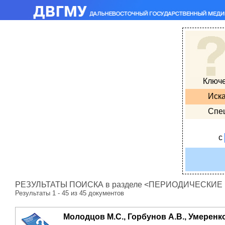
Ключ
Иска
Спе
с
РЕЗУЛЬТАТЫ ПОИСКА в разделе <ПЕРИОДИЧЕСКИЕ ИЗ
Результаты 1 - 45 из 45 документов
Молодцов М.С., Горбунов А.В., Умеренков