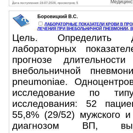
Медицинск
Дата поступления: 24-07-2026, просмотров: 5
Боровицкий В.С.
ЛАБОРАТОРНЫЕ ПОКАЗАТЕЛИ КРОВИ В ПР
ЛЕЧЕНИЯ ПРИ ВНЕБОЛЬНИЧНОЙ ПНЕВМОНИИ, В
Цель. Определить ди
лабораторных показате
прогнозе длительности
внебольничной пневмони
pneumoniae. Одноцентро
исследование по тип
исследования: 52 пацие
55,8% (29/52) мужского и
диагнозом ВП, выз