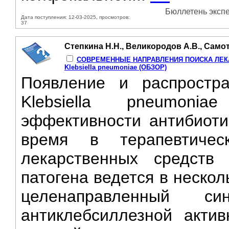
Бюллетень экспе
Дата поступления: 12-03-2025, просмотров:
37
Степкина Н.Н., Великородов А.В., Самот
СОВРЕМЕННЫЕ НАПРАВЛЕНИЯ ПОИСКА ЛЕК
Klebsiella pneumoniae (ОБЗОР)
Появление и распростр
Klebsiella pneumon
эффективности антибиоти
время в терапевтичес
лекарственных средств
патогена ведется в неско
целенаправленный 
антиклебсиллезной акти