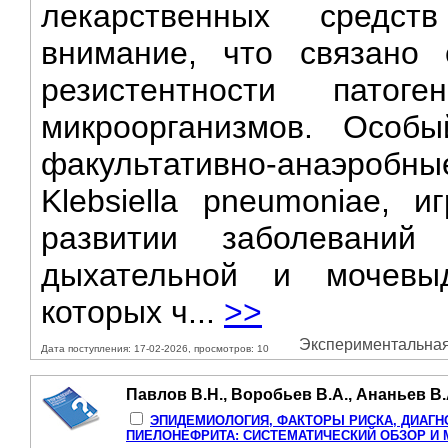
лекарственных средс
внимание, что связано
резистентности патог
микроорганизмов. Особы
факультативно-анаэробн
Klebsiella pneumoniae, 
развитии заболеваний 
дыхательной и мочевыд
которых ч...
>>
Экспериментальная 
Дата поступления: 17-02-2026, просмотров: 10
Павлов В.Н., Воробьев В.А., Ананьев В.
ЭПИДЕМИОЛОГИЯ, ФАКТОРЫ РИСКА, ДИАГН
ПИЕЛОНЕФРИТА: СИСТЕМАТИЧЕСКИЙ ОБЗОР И 