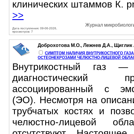
клинических штаммов К. p
>>
Журнал микробиологии
Дата поступления: 09-06-2026,
просмотров: 7
Доброхотова М.О., Лежнев Д.А., Щиглик 
СИМПТОМ НАЛИЧИЯ ВНУТРИКОСТНОГО ГАЗА
ОСТЕОНЕКРОЗАМИ ЧЕЛЮСТНО-ЛИЦЕВОЙ ОБЛАС
Внутрикостный газ —
диагностический пр
ассоциированный с эм
(ЭО). Несмотря на описан
трубчатых костях и позв
челюстно-лицевой об
отсутствуют. Настоящее