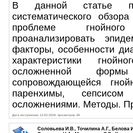
B данной статье пр
систематического обзора
проблеме гнойног
проанализировать эпиде
факторы, особенности диа
характеристики гной
осложненной формы
сопровождающейся гной
паренхимы, сепсисо
осложнениями. Методы. Пр
Дата поступления: 12-02-2026, просмотров: 49
Соловьева И.В., Точилина А.Г., Белова И