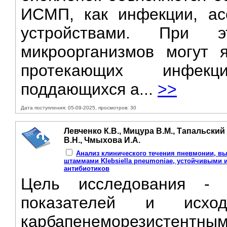
ИСМП, как инфекции, ас
устройствами. При 
микроорганизмов могут 
протекающих инфекц
поддающихся а...
>>
Дата поступления: 05-09-2025, просмотров: 30
Левченко К.В., Мицура В.М., Тапальский
В.Н., Чмыхова И.А.
Анализ клинического течения пневмонии, в
штаммами Klebsiella pneumoniae, устойчивыми
антибиотиков
Цель исследования - а
показателей и исход
карбапенеморезистен