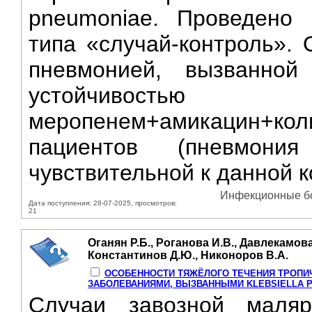
pneumoniae. Проведено 
типа «случай-контроль». 
пневмонией, вызванной
устойчивост
меропенем+амикацин+кол
пациентов (пневмони
чувствительной к данной к
Инфекционные бол
Дата поступления: 28-07-2025, просмотров:
21
Оганян Р.Б., Роганова И.В., Давлекамова
Константинов Д.Ю., Никоноров В.А.
ОСОБЕННОСТИ ТЯЖЁЛОГО ТЕЧЕНИЯ ТРОПИ
ЗАБОЛЕВАНИЯМИ, ВЫЗВАННЫМИ KLEBSIELLA P
Случаи завозной маля