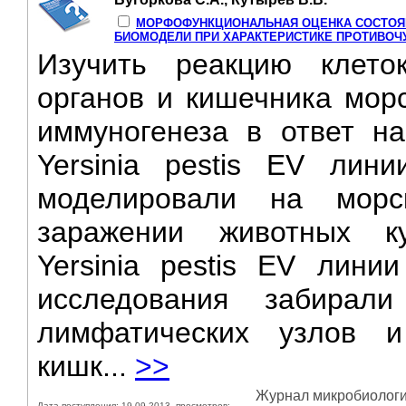
МОРФОФУНКЦИОНАЛЬНАЯ ОЦЕНКА СОСТОЯ
БИОМОДЕЛИ ПРИ ХАРАКТЕРИСТИКЕ ПРОТИВОЧ
Изучить реакцию клет
органов и кишечника морс
иммуногенеза в ответ н
Yersinia pestis EV лин
моделировали на морс
заражении животных к
Yersinia pestis EV лини
исследования забирали
лимфатических узлов и
кишк...
>>
Журнал микробиологии
Дата поступления: 19-09-2013, просмотров: