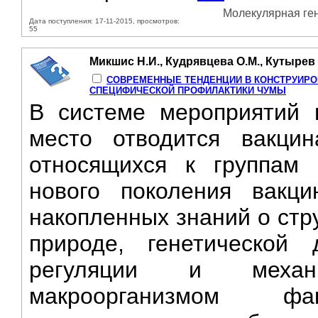
Молекулярная гене
Дата поступления: 17-11-2015, просмотров:
55
Микшис Н.И., Кудрявцева О.М., Кутырев 
СОВРЕМЕННЫЕ ТЕНДЕНЦИИ В КОНСТРУИРО
СПЕЦИФИЧЕСКОЙ ПРОФИЛАКТИКИ ЧУМЫ
В системе мероприятий 
место отводится вакцин
относящихся к группам 
нового поколения вакци
накопленных знаний о стр
природе, генетической 
регуляции и механ
макроорганизмом ф