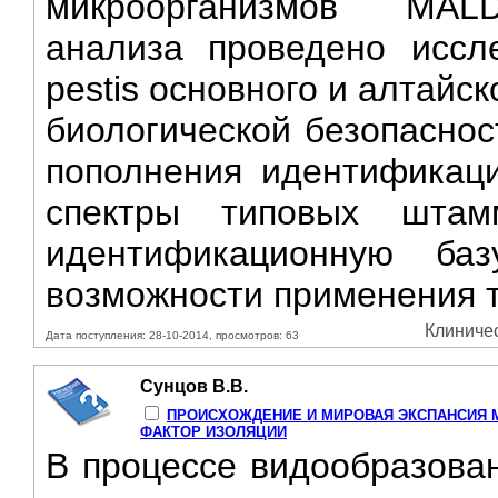
микроорганизмов MALDI-
анализа проведено иссл
pestis основного и алтайс
биологической безопаснос
пополнения идентификаци
спектры типовых штам
идентификационную ба
возможности применения т
Клиничес
Дата поступления: 28-10-2014, просмотров: 63
Сунцов В.В.
ПРОИСХОЖДЕНИЕ И МИРОВАЯ ЭКСПАНСИЯ М
ФАКТОР ИЗОЛЯЦИИ
В процессе видообразован