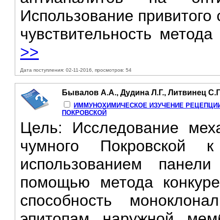
Использование привитого 
чувствительность метода 
>>
Дата поступления: 02-11-2016, просмотров: 54
Бывалов А.А., Дудина Л.Г., Литвинец С.Г
ИММУНОХИМИЧЕСКОЕ ИЗУЧЕНИЕ РЕЦЕПЦИИ
ПОКРОВСКОЙ
Цель: Исследование мех
чумного Покровской к
использованием панели
помощью метода конкуре
способность моноклона
эпитопам наружной мемб