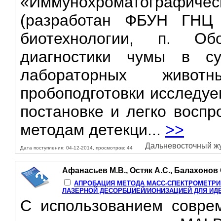
«Иммунохроматографическа
(разработан ФБУН ГНЦ 
биотехнологии, п. Об
диагностики чумы в су
лабораторных животн
пробоподготовки исследуе
постановке и легко воспр
методам детекци...
>>
Дальневосточный жур
Дата поступления: 04-12-2014, просмотров: 44
Афанасьев М.В., Остяк А.С., Балахонов 
АПРОБАЦИЯ МЕТОДА МАСС-СПЕКТРОМЕТРИ
ЛАЗЕРНОЙ ДЕСОРБЦИЕЙ/ИОНИЗАЦИЕЙ ДЛЯ ИД
С использованием совре