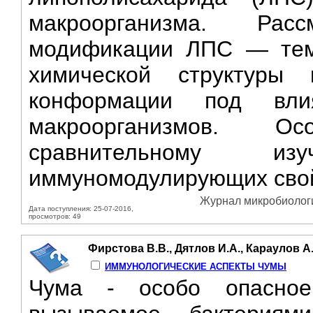
макроорганизма. Ра
модификации ЛПС — тем
химической структуры
конформации под вли
макроорганизмов. О
сравнительному и
иммуномодулирующих свой
Журнал микробиологии
Дата поступления: 25-07-2016,
просмотров: 49
Фирстова В.В., Дятлов И.А., Караулов А
ИММУНОЛОГИЧЕСКИЕ АСПЕКТЫ ЧУМЫ
Чума - особо опасное