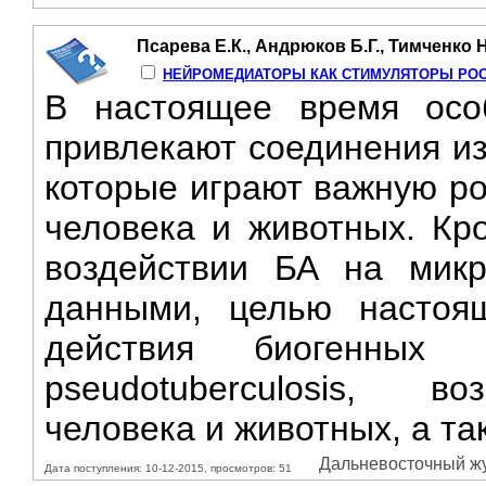
Псарева Е.К., Андрюков Б.Г., Тимченко 
НЕЙРОМЕДИАТОРЫ КАК СТИМУЛЯТОРЫ РОСТ
В настоящее время осо
привлекают соединения из
которые играют важную ро
человека и животных. Кр
воздействии БА на микр
данными, целью настоя
действия биогенных 
pseudotuberculosis, во
человека и животных, а та
Дальневосточный жур
Дата поступления: 10-12-2015, просмотров: 51