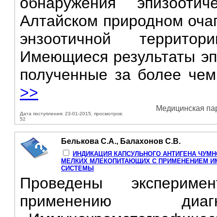
обнаружения эпизооти
Алтайском природном очаг
энзоотичной территор
Имеющиеся результаты эпи
полученные за более чем 
>>
Медицинская пар
Дата поступления: 23-01-2015, просмотров:
52
Белькова С.А., Балахонов С.В.
ИНДИКАЦИЯ КАПСУЛЬНОГО АНТИГЕНА ЧУМН
МЕЛКИХ МЛЕКОПИТАЮЩИХ С ПРИМЕНЕНИЕМ И
СИСТЕМЫ
Проведены экспериме
применению диагн