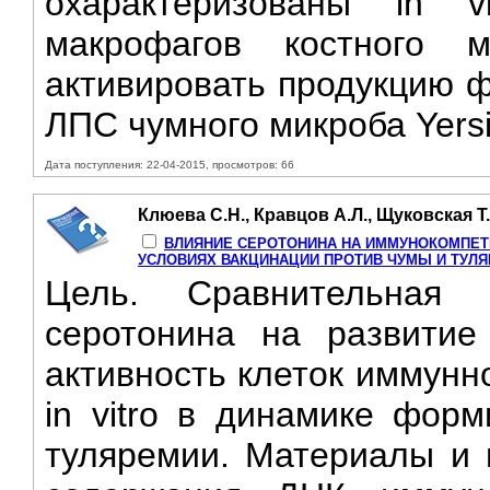
охарактеризованы in v
макрофагов костного 
активировать продукцию ф
ЛПС чумного микроба Yersin
Дата поступления: 22-04-2015, просмотров: 66
Клюева С.Н., Кравцов А.Л., Щуковская Т.
ВЛИЯНИЕ СЕРОТОНИНА НА ИММУНОКОМПЕТ
УСЛОВИЯХ ВАКЦИНАЦИИ ПРОТИВ ЧУМЫ И ТУЛ
Цель. Сравнительная 
серотонина на развитие
активность клеток иммунн
in vitro в динамике фор
туляремии. Материалы и 