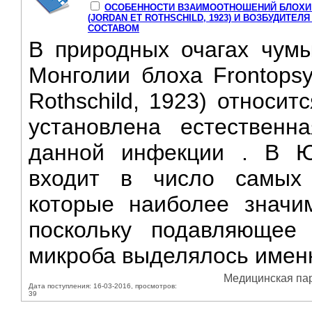
ОСОБЕННОСТИ ВЗАИМООТНОШЕНИЙ БЛОХИ 
(JORDAN ЕТ ROTHSCHILD, 1923) И ВОЗБУДИТ
СОСТАВОМ
В природных очагах чумы
Монголии блоха Frontopsyll
Rothschild, 1923) относи
установлена естественн
данной инфекции . В Ю
входит в число самых 
которые наиболее значи
поскольку подавляющее 
микроба выделялось именно
Медицинская пара
Дата поступления: 16-03-2016, просмотров:
39