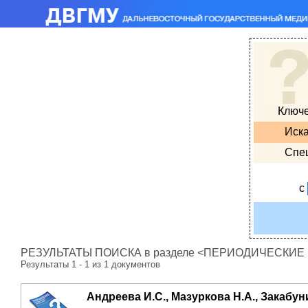
Ключ
Иска
Спе
с
РЕЗУЛЬТАТЫ ПОИСКА в разделе <ПЕРИОДИЧЕСКИЕ ИЗ
Результаты 1 - 1 из 1 документов
Андреева И.С., Мазуркова Н.А., Закабун