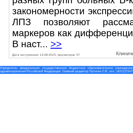
разных групп больных В-
закономерности экспресси
ЛПЗ позволяют рассма
маркеров как дифференциа
В наст...
>>
Клиниче
Дата поступления: 13-08-2015, просмотров: 57
Учредитель: федеральное государственное бюджетное образовательное учреждение
здравоохранения Российской Федерации. Главный редактор Путыгин С.В. тел.: (4212)7547