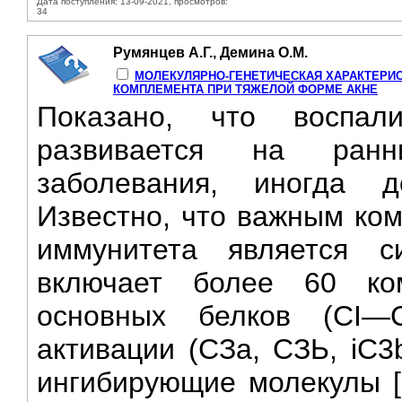
Дата поступления: 13-09-2021, просмотров:
34
Румянцев А.Г., Демина О.М.
МОЛЕКУЛЯРНО-ГЕНЕТИЧЕСКАЯ ХАРАКТЕРИ
КОМПЛЕМЕНТА ПРИ ТЯЖЕЛОЙ ФОРМЕ АКНЕ
Показано, что воспал
развивается на ранн
заболевания, иногда 
Известно, что важным ко
иммунитета является с
включает более 60 ко
основных белков (CI—С
активации (СЗа, СЗЬ, iC3
ингибирующие молекулы [