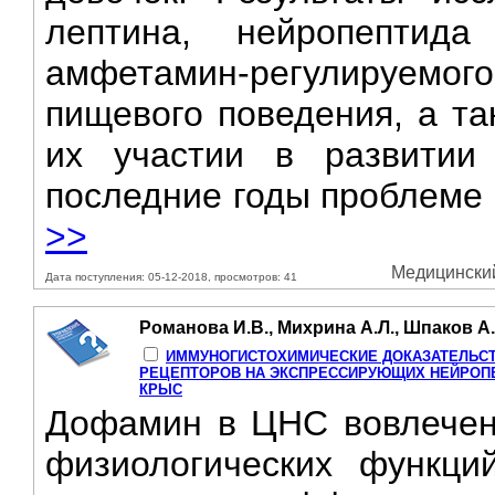
лептина, нейропептид
амфетамин-регулируемо
пищевого поведения, а та
их участии в развитии
последние годы проблеме 
>>
Медицинский 
Дата поступления: 05-12-2018, просмотров: 41
Романова И.В., Михрина А.Л., Шпаков А.
ИММУНОГИСТОХИМИЧЕСКИЕ ДОКАЗАТЕЛЬС
РЕЦЕПТОРОВ НА ЭКСПРЕССИРУЮЩИХ НЕЙРОПЕ
КРЫС
Дофамин в ЦНС вовлечен 
физиологических функци