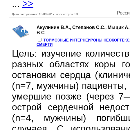
...
>>
Росси
Дата поступления: 10-03-2017, просмотров: 53
Акулинин В.А., Степанов С.С., Мыцик А.
В.С.
ТОРМОЗНЫЕ ИНТЕРНЕЙРОНЫ НЕОКОРТЕКСА
СМЕРТИ
Цель: изучение количеств
разных областях коры го
остановки сердца (клинич
(n=7, мужчины) пациенты,
умершие позже (через 7—
острой сердечной недост
(n=4, мужчины) погибш
случаев. С использован