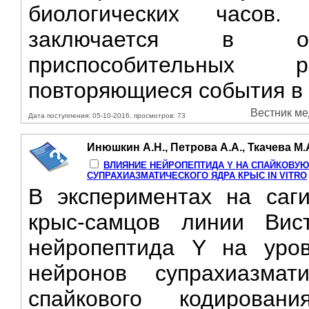
биологических часов
заключается в обе
приспособительных
повторяющиеся события в 
Вестник мед
Дата поступления: 05-10-2016, просмотров: 73
Инюшкин А.Н., Петрова А.А., Ткачева М.
ВЛИЯНИЕ НЕЙРОПЕПТИДА Y НА СПАЙКОВУЮ
СУПРАХИАЗМАТИЧЕСКОГО ЯДРА КРЫС IN VITRO
В экспериментах на саги
крыс-самцов линии Ви
нейропептида Y на уров
нейронов супрахиазма
спайкового кодирован