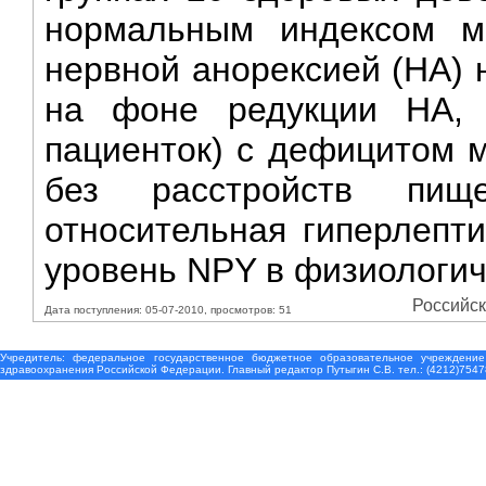
нормальным индексом м
нервной анорексией (НА) 
на фоне редукции НА, 
пациенток) с дефицитом м
без расстройств пищ
относительная гиперлепти
уровень NPY в физиологич
Российск
Дата поступления: 05-07-2010, просмотров: 51
Учредитель: федеральное государственное бюджетное образовательное учреждение
здравоохранения Российской Федерации. Главный редактор Путыгин С.В. тел.: (4212)7547