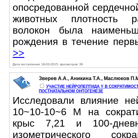
опосредованной сердечно
животных плотность р
волокон была наимень
рождения в течение первы
>>
Дата поступления: 18-03-2015, просмотров: 39
Зверев А.А., Аникина Т.А., Маслюков П.М
УЧАСТИЕ НЕЙРОПЕПТИДА Y В СОКРАТИМОС
ПОСТНАТАЛЬНОМ ОНТОГЕНЕЗЕ
Исследовали влияние не
10~10-10~6 М на сократ
крыс 7,21 и 100-днев
изометрического сок