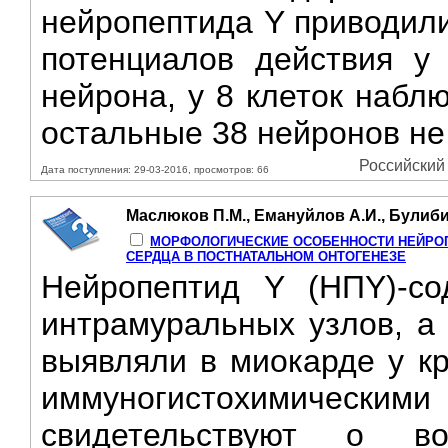
нейропептида Y приводили
потенциалов действия у 
нейрона, у 8 клеток набл
остальные 38 нейронов не
Российский 
Дата поступления: 29-03-2016, просмотров: 66
Маслюков П.М., Емануйлов А.И., Булибин
МОРФОЛОГИЧЕСКИЕ ОСОБЕННОСТИ НЕЙРОП
СЕРДЦА В ПОСТНАТАЛЬНОМ ОНТОГЕНЕЗЕ
Нейропептид Y (НПY)-с
интрамуральных узлов, а
выявляли в миокарде у кр
иммуногистохимическими
свидетельствуют о в