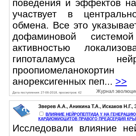
поведения и эффектов на
участвует в центрально
обмена. Все это указывае
дофаминовой системо
активностью локализо
гипоталамуса нейр
проопиомеланокортин
анорексигенных пеп...
>>
Журнал эволюцион
Дата поступления: 27-06-2018, просмотров: 42
Зверев А.А., Аникина Т.А., Искаков Н.Г.,
ВЛИЯНИЕ НЕЙРОПЕПТИДА Y НА ГЕНЕРАЦИЮ
КАРДИОМИОЦИТОВ ПРАВОГО ПРЕДСЕРДИЯ КР
Исследовали влияние не