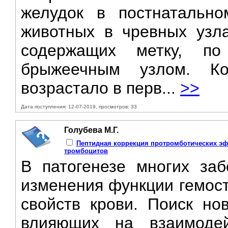
желудок в постнатально
животных в чревных узл
содержащих метку, п
брыжеечным узлом. Ко
возрастало в перв...
>>
Дата поступления: 12-07-2019, просмотров: 33
Голубева М.Г.
Пептидная коррекция протромботических эф
тромбоцитов
В патогенезе многих за
изменения функции гемост
свойств крови. Поиск но
влияющих на взаимоде