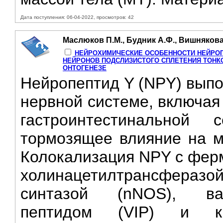
Дата поступления: 06-04-2022, просмотров: 42
Маслюков П.М., Будник А.Ф., Вишнякова 
НЕЙРОХИМИЧЕСКИЕ ОСОБЕННОСТИ НЕЙРОП
НЕЙРОНОВ ПОДСЛИЗИСТОГО СПЛЕТЕНИЯ ТОНК
ОНТОГЕНЕЗЕ
Нейропептид Y (NPY) выпо
нервной системе, включая
гастроинтестинальной 
тормозящее влияние на м
Колокализация NPY с фер
холинацетилтрансфераз
синтазой (nNOS), ва
пептидом (VIP) и ка