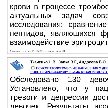
крови в процессе тромбоо
актуальных задач сов
исследования: сравнени
пептидов, являющихся ф
взаимодействие эритроцит
Дата поступления: 28-05-2019, просмотров: 38
Ткаченко Н.В., Заика В.Г., Андреева В.О.
ПСИХОПАТОЛОГИЧЕСКИЕ НАРУШЕНИЯ У ДЕ
РОЛЬ НЕЙРОБИОХИМИЧЕСКИХ МЕХАНИЗМОВ В 
Обследовано 130 девоч
Установлено, что у па
тревоги и депрессии дос
девочек. Результаты ис