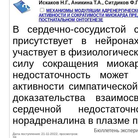
Искаков Н.Г., Аникина Т.А., Ситдиков Ф.Г
МЕХАНИЗМЫ МОДУЛЯЦИИ АДРЕНЕРГИЧЕСКО
АКТИВНОСТИ И СОКРАТИМОСТИ МИОКАРДА ПРЕ
ПОСТНАТАЛЬНОМ ОНТОГЕНЕЗЕ
В сердечно-сосудистой 
присутствует в нейронах
участвует в физиологическ
силу сокращения миокар
недостаточность может
активности симпатическо
доказательства взаимо
сердечной недостато
норадреналина в плазме п
Бюллетень экспери
Дата поступления: 21-11-2022, просмотров:
39