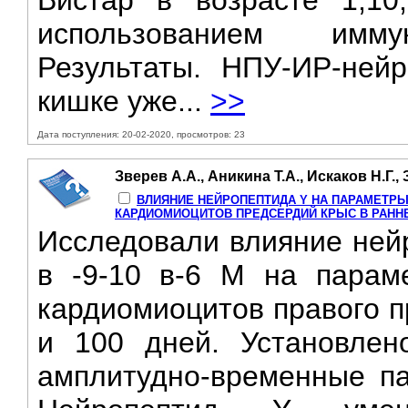
Вистар в возрасте 1,10
использованием иммун
Результаты. НПУ-ИР-ней
кишке уже...
>>
Дата поступления: 20-02-2020, просмотров: 23
Зверев А.А., Аникина Т.А., Искаков Н.Г.,
ВЛИЯНИЕ НЕЙРОПЕПТИДА Y НА ПАРАМЕТРЫ
КАРДИОМИОЦИТОВ ПРЕДСЕРДИЙ КРЫС В РАНН
Исследовали влияние нейр
в -9-10 в-6 М на параме
кардиомиоцитов правого п
и 100 дней. Установлен
амплитудно-временные па