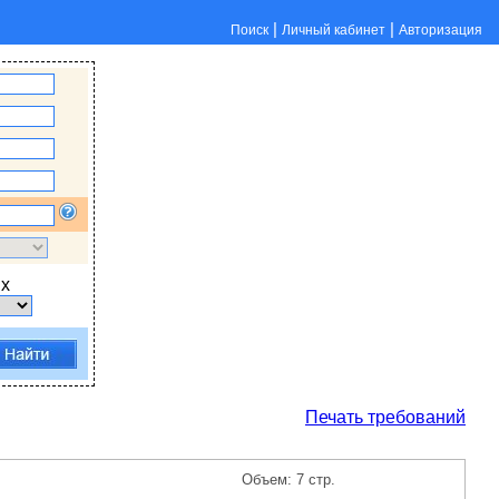
|
|
Поиск
Личный кабинет
Авторизация
х
Печать требований
Объем: 7 стр.