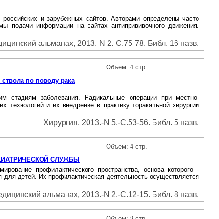
е российских и зарубежных сайтов. Авторами определены часто
емы подачи информации на сайтах антипрививочного движения.
ицинский альманах, 2013.-N 2.-С.75-78. Библ. 16 назв.
Объем: 4 стр.
 ствола по поводу рака
им стадиям заболевания. Радикальные операции при местно-
х технологий и их внедрение в практику торакальной хирургии
Хирургия, 2013.-N 5.-С.53-56. Библ. 5 назв.
Объем: 4 стр.
ЕДИАТРИЧЕСКОЙ СЛУЖБЫ
ирование профилактического пространства, основа которого -
ья для детей. Их профилактическая деятельность осуществляется
дицинский альманах, 2013.-N 2.-С.12-15. Библ. 8 назв.
Объем: 9 стр.