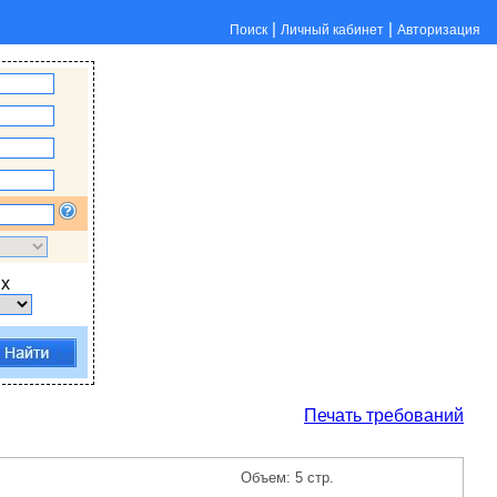
|
|
Поиск
Личный кабинет
Авторизация
х
Печать требований
Объем: 5 стр.