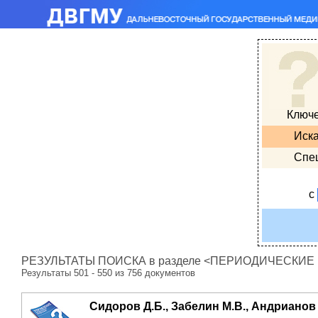
Ключ
Иска
Спе
с
РЕЗУЛЬТАТЫ ПОИСКА в разделе <ПЕРИОДИЧЕСКИЕ ИЗ
Результаты 501 - 550 из 756 документов
Сидоров Д.Б., Забелин М.В., Андрианов