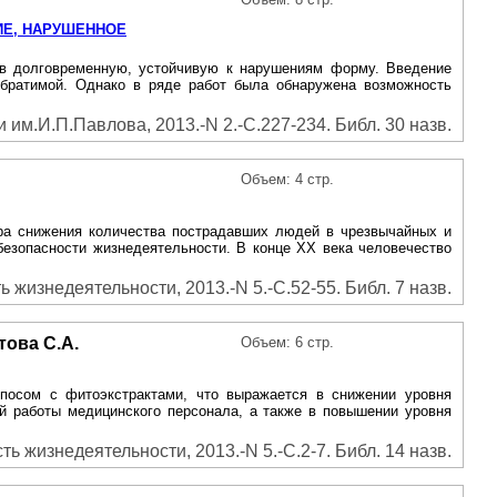
ИЕ, НАРУШЕННОЕ
 в долговременную, устойчивую к нарушениям форму. Введение
еобратимой. Однако в ряде работ была обнаружена возможность
м.И.П.Павлова, 2013.-N 2.-С.227-234. Библ. 30 назв.
Объем: 4 стр.
ра снижения количества пострадавших людей в чрезвычайных и
езопасности жизнедеятельности. В конце XX века человечество
 жизнедеятельности, 2013.-N 5.-С.52-55. Библ. 7 назв.
това С.А.
Объем: 6 стр.
посом с фитоэкстрактами, что выражается в снижении уровня
й работы медицинского персонала, а также в повышении уровня
ь жизнедеятельности, 2013.-N 5.-С.2-7. Библ. 14 назв.