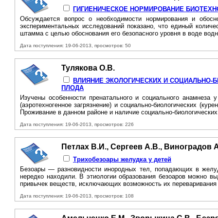
ГИГИЕНИЧЕСКОЕ НОРМИРОВАНИЕ БИОТЕХН
Обсуждается вопрос о необходимости нормирования и обосн
экспериментальных исследований показано, что единый количе
штамма с целью обоснования его безопасного уровня в воде водн
Дата поступления: 19-06-2013, просмотров: 50
Тулякова О.В.
ВЛИЯНИЕ ЭКОЛОГИЧЕСКИХ И СОЦИАЛЬНО-Б
ПЛОДА
Изучены особенности пренатального и социального анамнеза у 
(аэротехногенное загрязнение) и социально-биологических (кур
Проживание в данном районе и наличие социально-биологических
Дата поступления: 19-06-2013, просмотров: 226
Петлах В.И., Сергеев А.В., Виноградов А
Трихобезоары желудка у детей
Безоары — разновидности инородных тел, попадающих в желудо
нередко находили. В этиологии образования безоаров можно вы
привычек веществ, исключающих возможность их переваривания 
Дата поступления: 19-06-2013, просмотров: 108