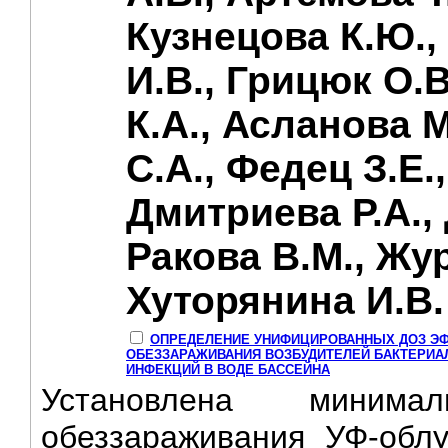
Кузнецова К.Ю.,
И.В., Грицюк О.
К.А., Асланова 
С.А., Федец З.Е.
Дмитриева Р.А., 
Ракова В.М., Жу
Хуторянина И.В.
ОПРЕДЕЛЕНИЕ УНИФИЦИРОВАННЫХ ДОЗ Э
ОБЕЗЗАРАЖИВАНИЯ ВОЗБУДИТЕЛЕЙ БАКТЕРИА
ИНФЕКЦИЙ В ВОДЕ БАССЕЙНА
Установлена минима
обеззараживания УФ-обл