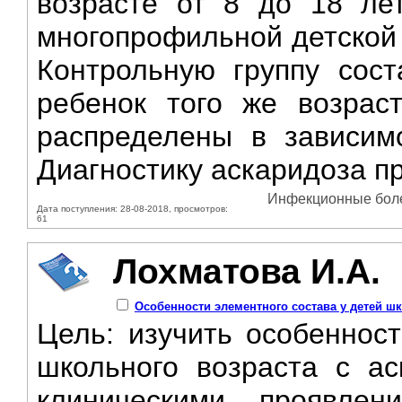
возрасте от 8 до 18 лет
многопрофильной детской 
Контрольную группу сост
ребенок того же возрас
распределены в зависимо
Диагностику аскаридоза пр
Инфекционные болез
Дата поступления: 28-08-2018, просмотров:
61
Лохматова И.А.
Особенности элементного состава у детей ш
Цель: изучить особенност
школьного возраста с ас
клиническими проявле