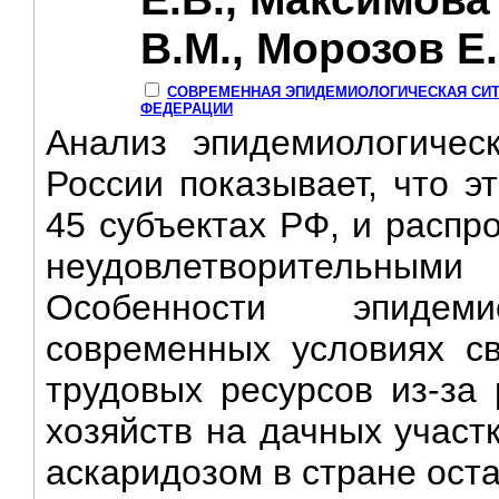
В.М., Морозов Е.
СОВРЕМЕННАЯ ЭПИДЕМИОЛОГИЧЕСКАЯ СИТ
ФЕДЕРАЦИИ
Анализ эпидемиологичес
России показывает, что э
45 субъектах РФ, и распр
неудовлетворительны
Особенности эпидем
современных условиях с
трудовых ресурсов из-за
хозяйств на дачных участ
аскаридозом в стране оста