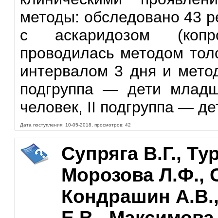
методы: обследовано 43 ре
с аскаридозом (копро
проводилась методом толс
интервалом 3 дня и метод
подгруппа — дети младш
человек, II подгруппа — де
Дата поступления: 10-05-2018, просмотров: 42
Супряга В.Г., Ту
Морозова Л.Ф., 
Кондрашин А.В.
Е.В., Максимова