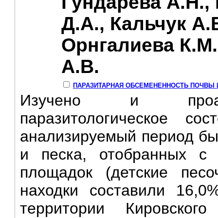
Гундарева А.Н.,
Д.А., Кальчук А.В
Орнгалиева К.М.
А.В.
ПАРАЗИТАРНАЯ ОБСЕМЕНЕННОСТЬ ПОЧВЫ 
Изучено и проана
паразитологическое со
анализируемый период бы
и песка, отобранных с 
площадок (детские песо
находки составили 16,0
территории Кировско