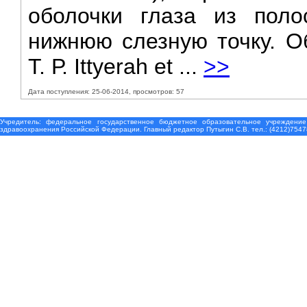
оболочки глаза из пол
нижнюю слезную точку. О
Т. Р. Ittyerah et ...
>>
Дата поступления: 25-06-2014, просмотров: 57
Учредитель: федеральное государственное бюджетное образовательное учреждение
здравоохранения Российской Федерации. Главный редактор Путыгин С.В. тел.: (4212)7547