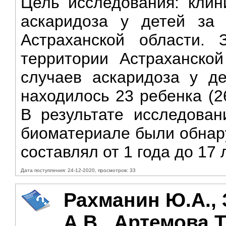
Цель исследования: клин
аскаридоза у детей за 
Астраханской области.
территории Астраханской
случаев аскаридоза у д
находилось 23 ребенка (2
В результате исследован
биоматериале были обнару
составлял от 1 года до 17 л
Дата поступления: 24-12-2020, просмотров: 33
Рахманин Ю.А., 
А.В., Артемова Т.