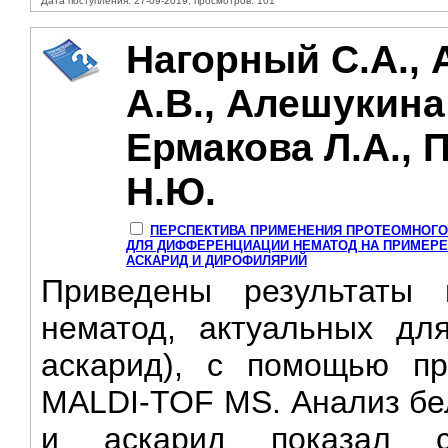
Дата поступления: 27-09-2019, просмотров: 101
Нагорный С.А.,
А.В., Алешукина 
Ермакова Л.А.,
Н.Ю.
ПЕРСПЕКТИВА ПРИМЕНЕНИЯ ПРОТЕОМНОГО 
ДЛЯ ДИФФЕРЕНЦИАЦИИ НЕМАТОД НА ПРИМЕРЕ
АСКАРИД И ДИРОФИЛЯРИЙ
Приведены результаты 
нематод, актуальных дл
аскарид), с помощью пр
MALDI-TOF MS. Анализ бе
и аскарид показал с