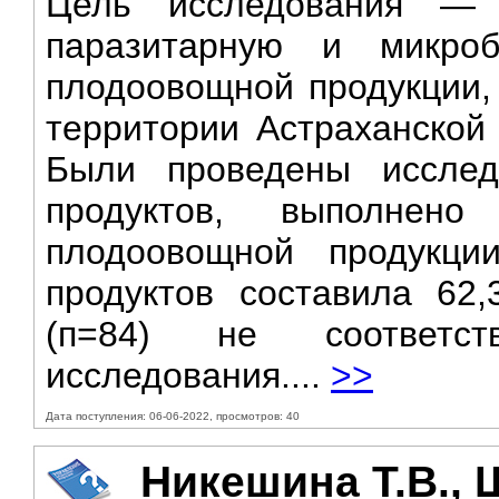
Цель исследования — 
паразитарную и микроб
плодоовощной продукции,
территории Астраханской
Были проведены иссле
продуктов, выполнен
плодоовощной продукци
продуктов составила 62,
(п=84) не соответст
исследования....
>>
Дата поступления: 06-06-2022, просмотров: 40
Никешина Т.В., Ш