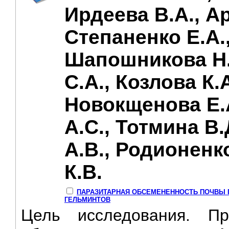
Ирдеева В.А., Ар
Степаненко Е.А.
Шапошникова Н
С.А., Козлова К.А
Новокщенова Е.
А.С., Тотмина В.
А.В., Родионенк
К.В.
ПАРАЗИТАРНАЯ ОБСЕМЕНЕННОСТЬ ПОЧВЫ Г
ГЕЛЬМИНТОВ
Цель исследования. Пр