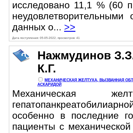
исследовано 11,1 % (60 п
неудовлетворительными 
данных о...
>>
Дата поступления: 05-05-2022, просмотров: 41
Нажмудинов З.З.
К.Г.
МЕХАНИЧЕСКАЯ ЖЕЛТУХА, ВЫЗВАННАЯ ОБ
АСКАРИДОЙ
Механическая же
гепатопанкреатобилиарно
особенно в последние г
пациенты с механической 