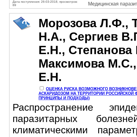
Дата поступления: 26-03-2018, просмотров:
Медицинская паразито
89
Морозова Л.Ф., 
Н.А., Сергиев В.
Е.Н., Степанова 
Максимова М.С.
Е.Н.
ОЦЕНКА РИСКА ВОЗМОЖНОГО ВОЗНИКНОВЕ
АСКАРИДОЗОМ НА ТЕРРИТОРИИ РОССИЙСКОЙ 
ПРИНЦИПЫ И ПОДХОДЫ)
Распространение эпид
паразитарных болезн
климатическими параме