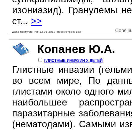
изониазид). Гранулемы не
ст...
>>
Consili
Дата поступления: 12-01-2012, просмотров: 158
Копанев Ю.А.
ГЛИСТНЫЕ ИНВАЗИИ У ДЕТЕЙ
Глистные инвазии (гельм
во всем мире, По данн
глистами около одного ми
наибольшее распростр
паразитарные заболевани
(нематодами). Самыми из