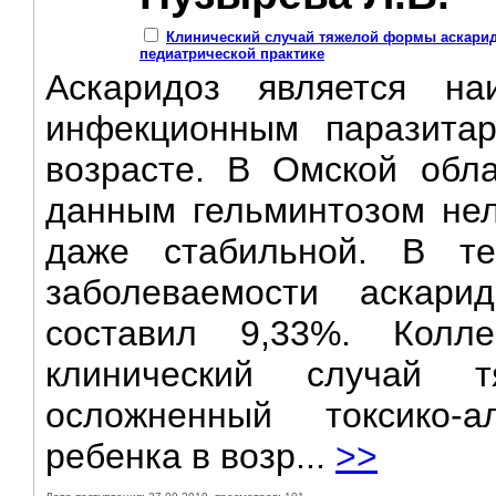
Клинический случай тяжелой формы аскарид
педиатрической практике
Аскаридоз является на
инфекционным паразита
возрасте. В Омской обл
данным гельминтозом нел
даже стабильной. В т
заболеваемости аскари
составил 9,33%. Колле
клинический случай 
осложненный токсико-
ребенка в возр...
>>