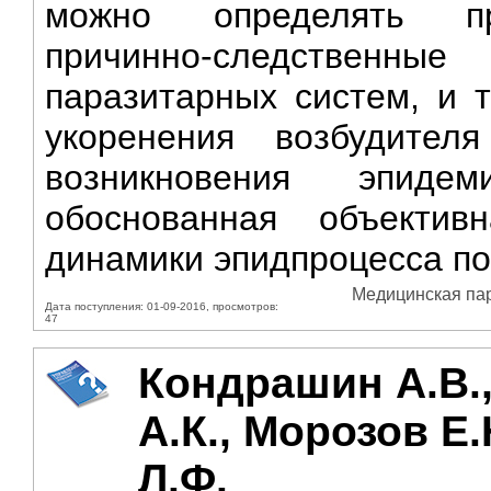
можно определять пр
причинно-следственны
паразитарных систем, и 
укоренения возбудите
возникновения эпиде
обоснованная объектив
динамики эпидпроцесса по
Медицинская пара
Дата поступления: 01-09-2016, просмотров:
47
Кондрашин А.В.
А.К., Морозов Е
Л.Ф.