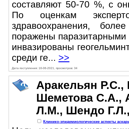
составляют 50-70 %, с он
По оценкам эксперто
здравоохранения, бол
поражены паразитарными б
инвазированы геогельмин
среди ге...
>>
Дата поступления: 16-06-2021, просмотров: 34
Аракельян Р.С., 
Шеметова С.А.,
Л.М., Шендо Г.Л.
Клинико-эпидемиологические аспекты аскари