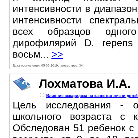
интенсивности в диапазон
интенсивности спектрал
всех образцов одног
дирофилярий D. repens 
восьм...
>>
Дата поступления: 05-09-2019, просмотров: 34
Лохматова И.А.
Влияние аскаридоза на качество жизни дете
Цель исследования - о
школьного возраста с к
Обследован 51 ребенок с 