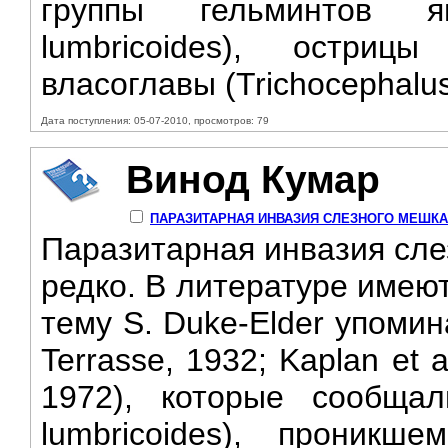
группы гельминтов я
lumbricoides), острицы
власоглавы (Trichocephalus 
Дата поступления: 05-07-2010, просмотров: 79
Винод Кумар
ПАРАЗИТАРНАЯ ИНВАЗИЯ СЛЕЗНОГО МЕШКА
Паразитарная инвазия сле
редко. В литературе имею
тему S. Duke-Elder упомин
Terrasse, 1932; Kaplan et a
1972), которые сообщал
lumbricoides), проник