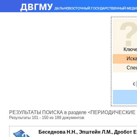
Ключ
Иска
Спе
с
РЕЗУЛЬТАТЫ ПОИСКА в разделе <ПЕРИОДИЧЕСКИЕ ИЗ
Результаты 101 - 150 из 189 документов
Беседнова Н.Н., Эпштейн Л.М., Дробот Е