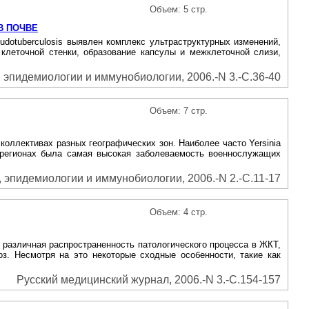
Объем: 5 стр.
В ПОЧВЕ
udotuberculosis выявлен комплекс ультраструктурных изменений,
клеточной стенки, образование капсулы и межклеточной слизи,
эпидемиологии и иммунобиологии, 2006.-N 3.-С.36-40
Объем: 7 стр.
коллективах разных географических зон. Наиболее часто Yersinia
е регионах была самая высокая заболеваемость военнослужащих
 эпидемиологии и иммунобиологии, 2006.-N 2.-С.11-17
Объем: 4 стр.
 различная распространенность патологического процесса в ЖКТ,
оз. Несмотря на это некоторые сходные особенности, такие как
Русский медицинский журнал, 2006.-N 3.-С.154-157