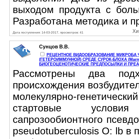
выходом продукта с бол
Разработана методика и пр
Хи
Дата поступления: 14-03-2017, просмотров: 41
Сунцов В.В.
РЕЦЕНТНОЕ ВИДООБРАЗОВАНИЕ МИКРОБА ЧУ
(ГЕТЕРОИММУННОЙ) СРЕДЕ СУРОК-БЛОХА (Marmota s
БИОГЕОЦЕНОТИЧЕСКИЕ ПРЕДПОСЫЛКИ И ПРЕ
Рассмотрены два под
происхождения возбудителя
молекулярно-генетическ
стартовые условия
сапрозообионтного псевдо
pseudotuberculosis О: lb в