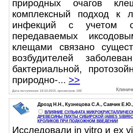
природных очагов кле
комплексный подход к л
инфекций с учетом сп
передаваемых иксодов
клещами связано сущест
возбудителей заболеван
бактериальной, протозой
природно-...
>>
Клиниче
Дата поступления: 19-10-2015, просмотров: 199
Дрозд Н.Н., Кузнецова С.А., Савчик Е.Ю
ВЛИЯНИЕ СУЛЬФАТА МИКРОКРИСТАЛЛИЧЕС
ДРЕВЕСИНЫ ПИХТЫ СИБИРСКОЙ (ABIES SIBIRI
КРОЛИКОВ ПРИ ПОДКОЖНОМ ВВЕДЕНИИ
Исследовали in vitro и ex 