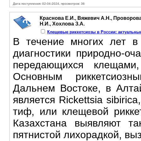
Дата поступления: 02-04-2024, просмотров: 36
Краснова Е.И., Вяжевич А.Н., Проворова
Н.И., Хохлова З.А.
Клещевые риккетсиозы в России: актуальны
В течение многих лет в
диагностики природно-оч
передающихся клещами,
Основным риккетсиоз
Дальнем Востоке, в Алта
является Rickettsia sibir
тиф, или клещевой рикке
Казахстана выявляют та
пятнистой лихорадкой, выз