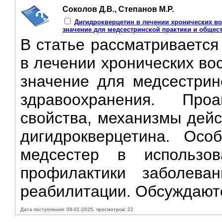
Соколов Д.В., Степанов М.Р.
Дигидрокверцетин в лечении хронических во
значение для медсестринской практики и общес
В статье рассматривается
в лечении хронических во
значение для медсестрин
здравоохранения. Проа
свойства, механизмы дейс
дигидрокверцетина. Осо
медсестер в использов
профилактики заболева
реабилитации. Обсуждаютс
Дата поступления: 09-01-2025, просмотров: 22