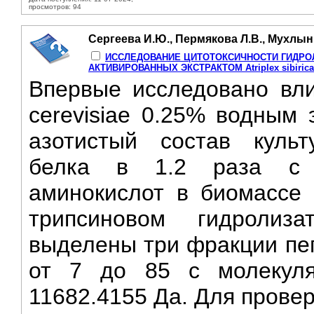
просмотров: 94
Сергеева И.Ю., Пермякова Л.В., Мухлын
ИССЛЕДОВАНИЕ ЦИТОТОКСИЧНОСТИ ГИДРО
АКТИВИРОВАННЫХ ЭКСТРАКТОМ Atriplex sibirica
Впервые исследовано вли
cerevisiae 0.25% водным эк
азотистый состав культ
белка в 1.2 раза с 
аминокислот в биомассе 
трипсиновом гидролиз
выделены три фракции пеп
от 7 до 85 с молекуля
11682.4155 Да. Для провер