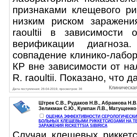
признаками клещевого ри
низким риском заражения
raoultii в зависимости 
верификации диагноза
совпадение клинико-лабор
КР вне зависимости от нал
R. raoultii. Показано, что д
Клиническая
Дата поступления: 26-04-2019, просмотров: 36
Штрек С.В., Рудаков Н.В., Абрамова Н.В.
Зеликман С.Ю., Кумпан Л.В., Матущенко 
ОЦЕНКА ЭФФЕКТИВНОСТИ СЕРОЛОГИЧЕСКИ
БОЛЬНЫХ КЛЕЩЕВЫМИ РИККЕТСИОЗАМИ НА ТЕ
ЗАРАЖЕНИЯ RICKETTSIA SIBIRICA
Случаи клещевых риккет