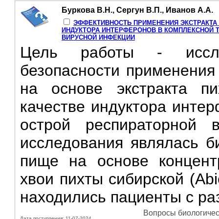
Буркова В.Н., Сергун В.П., Иванов А.А.
ЭФФЕКТИВНОСТЬ ПРИМЕНЕНИЯ ЭКСТРАКТА 
ИНДУКТОРА ИНТЕРФЕРОНОВ В КОМПЛЕКСНОЙ 
ВИРУСНОЙ ИНФЕКЦИИ
Цель работы - иссле
безопасности применения 
на основе экстракта п
качестве индуктора интер
острой респираторной 
исследования являлась би
пище на основе концентр
хвои пихты сибирской (Abi
находились пациенты с ра
Вопросы биологическ
Дата поступления: 11-07-2024,