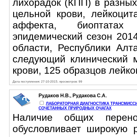
лихорадок (КПП) в разных
цельной крови, лейкоцит
аффекта, биоптатах
эпидемический сезон 2014
области, Республики Алт
следующий клинический м
крови, 125 образцов лейк
Дата поступления: 27-10-2015, просмотров: 99
Рудаков Н.В., Рудакова С.А.
ЛАБОРАТОРНАЯ ДИАГНОСТИКА ТРАНСМИСС
СОЧЕТАННЫХ ПРИРОДНЫХ ОЧАГАХ
Наличие общих перено
обусловливает широкую р