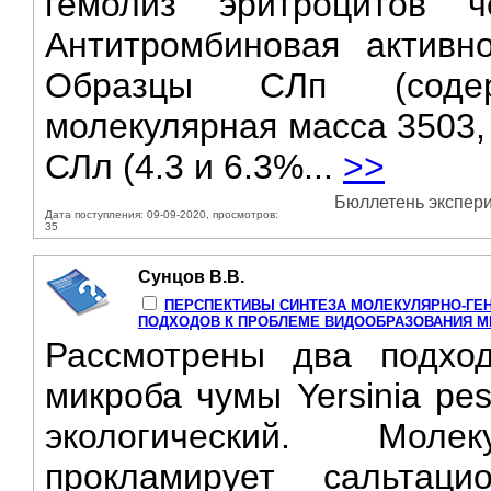
гемолиз эритроцитов ч
Антитромбиновая активн
Образцы CЛп (содерж
молекулярная масса 3503,
СЛл (4.3 и 6.3%...
>>
Бюллетень экспери
Дата поступления: 09-09-2020, просмотров:
35
Сунцов В.В.
ПЕРСПЕКТИВЫ СИНТЕЗА МОЛЕКУЛЯРНО-ГЕ
ПОДХОДОВ К ПРОБЛЕМЕ ВИДООБРАЗОВАНИЯ МИКР
Рассмотрены два подхо
микроба чумы Yersinia pes
экологический. Молек
прокламирует сальтаци