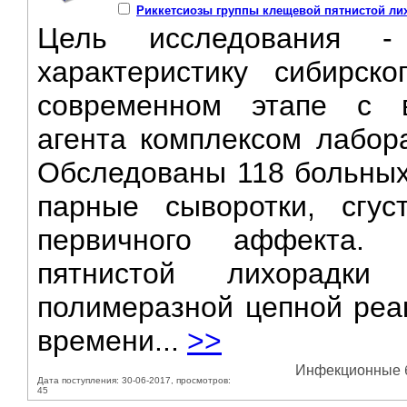
Риккетсиозы группы клещевой пятнистой ли
Цель исследования - 
характеристику сибирск
современном этапе с в
агента комплексом лабор
Обследованы 118 больных
парные сыворотки, сгус
первичного аффекта. 
пятнистой лихорадки
полимеразной цепной реа
времени...
>>
Инфекционные бо
Дата поступления: 30-06-2017, просмотров:
45