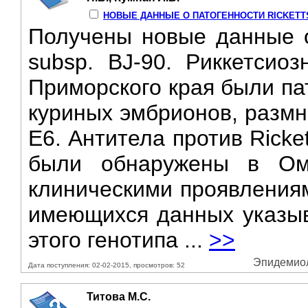
НОВЫЕ ДАННЫЕ О ПАТОГЕННОСТИ RICKETTSIA
Получены новые данные о п
subsp. BJ-90. Риккетсио
Приморского края были па
куриных эмбрионов, размн
Е6. Антитела против Rickett
были обнаружены в Ом
клиническими проявлениям
имеющихся данных указыв
этого генотипа ...
>>
Эпидемиоло
Дата поступления: 02-02-2015, просмотров: 52
Титова М.С.