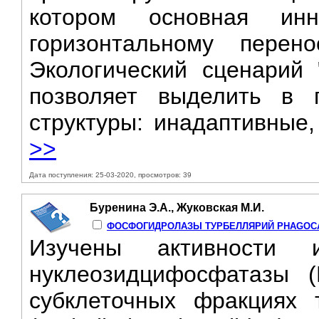
котором основная инн
горизонтальному перен
Экологический сценарий 
позволяет выделить в г
структуры: инадаптивные,
>>
Дата поступления: 25-03-2020, просмотров: 39
Буренина Э.А., Жуковская М.И.
ФОСФОГИДРОЛАЗЫ ТУРБЕЛЛЯРИЙ PHAGOCAT
Изучены активности 
нуклеозидцифосфатазы (
субклеточных фракциях т