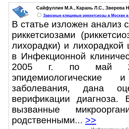
Сайфуллин М.А., Карань Л.С., Зверева Н
Завозные клещевые риккетсиозы в Москве в 2
В статье изложен анализ 
риккетсиозами (риккетси
лихорадки) и лихорадкой 
в Инфекционной клиничес
2005 г. по май 20
эпидемиологические 
заболевания, дана о
верификации диагноза. 
вызванные микроорга
родственными...
>>