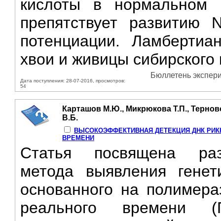
кислоты в нормальном 
препятствует развитию 
потенциации. Ламбертиа
хвои и живицы сибирского ке
Бюллетень экспери
Дата поступления: 28-07-2016, просмотров:
54
Карташов М.Ю., Микрюкова Т.П., Терново
В.Б.
ВЫСОКОЭФФЕКТИВНАЯ ДЕТЕКЦИЯ ДНК РИК
ВРЕМЕНИ
Статья посвящена раз
метода выявления генети
основанного на полимера
реального времени (