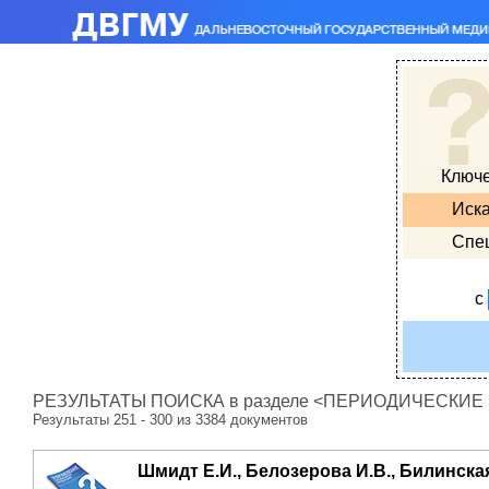
Ключ
Иска
Спе
с
РЕЗУЛЬТАТЫ ПОИСКА в разделе <ПЕРИОДИЧЕСКИЕ ИЗ
Результаты 251 - 300 из 3384 документов
Шмидт Е.И., Белозерова И.В., Билинская