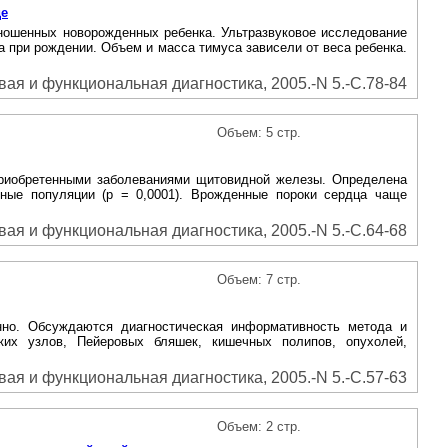
де
ношенных новорожденных ребенка. Ультразвуковое исследование
ла при рождении. Объем и масса тимуса зависели от веса ребенка.
вая и функциональная диагностика, 2005.-N 5.-С.78-84
Объем: 5 стр.
приобретенными заболеваниями щитовидной железы. Определена
ные популяции (р = 0,0001). Врожденные пороки сердца чаще
вая и функциональная диагностика, 2005.-N 5.-С.64-68
Объем: 7 стр.
нно. Обсуждаются диагностическая информативность метода и
ских узлов, Пейеровых бляшек, кишечных полипов, опухолей,
вая и функциональная диагностика, 2005.-N 5.-С.57-63
Объем: 2 стр.