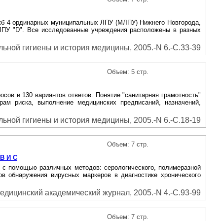
жб 4 ординарных муниципальных ЛПУ (МЛПУ) Нижнего Новгорода,
ЛПУ "D". Все исследованные учреждения расположены в разных
ьной гигиены и история медицины, 2005.-N 6.-С.33-39
Объем: 5 стр.
сов и 130 вариантов ответов. Понятие "санитарная грамотность"
рам риска, выполнение медицинских предписаний, назначений,
ьной гигиены и история медицины, 2005.-N 6.-С.18-19
Объем: 7 стр.
В И С
и с помощью различных методов: серологического, полимеразной
в обнаружения вирусных маркеров в диагностике хронического
едицинский академический журнал, 2005.-N 4.-С.93-99
Объем: 7 стр.