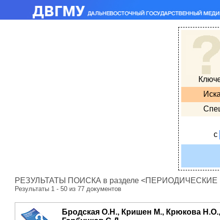
Ключ
Иска
Спе
с
РЕЗУЛЬТАТЫ ПОИСКА в разделе <ПЕРИОДИЧЕСКИЕ ИЗ
Результаты 1 - 50 из 77 документов
Бродская О.Н., Кришен М., Крюкова Н.О.,