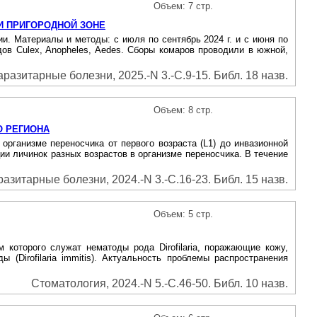
Объем: 7 стр.
И ПРИГОРОДНОЙ ЗОНЕ
. Материалы и методы: с июля по сентябрь 2024 г. и с июня по
ов Culex, Anopheles, Aedes. Сборы комаров проводили в южной,
азитарные болезни, 2025.-N 3.-С.9-15. Библ. 18 назв.
Объем: 8 стр.
О РЕГИОНА
рганизме переносчика от первого возраста (L1) до инвазионной
ии личинок разных возрастов в организме переносчика. В течение
зитарные болезни, 2024.-N 3.-С.16-23. Библ. 15 назв.
Объем: 5 стр.
 которого служат нематоды рода Dirofilaria, поражающие кожу,
ы (Dirofilaria immitis). Актуальность проблемы распространения
Стоматология, 2024.-N 5.-С.46-50. Библ. 10 назв.