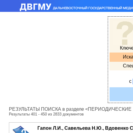
Ключ
Иска
Спе
с
РЕЗУЛЬТАТЫ ПОИСКА в разделе <ПЕРИОДИЧЕСКИЕ ИЗ
Результаты 401 - 450 из 2833 документов
Гапон Л.И., Савельева Н.Ю., Вдовенко С