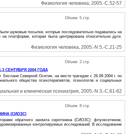
Физиология человека, 2005.-С.52-57
Объем: 5 стр.
 были шумовые посылки, которые последовательно подавались на
 на платформе, которая была центрирована относительно дуги.
Физиология человека, 2005.-N 5.-С.21-25
Объем: 2 стр.
3 СЕНТЯБРЯ 2004 ГОДА
 Беслане Северной Осетии, на месте трагедии с 26.09.2004 г. по
ионального общества психотерапевтов, психологов и социальных
иальная и клиническая психиатрия, 2005.-N 3.-С.61-62
Объем: 8 стр.
ИНА (СИОЗС)
орами обратного захвата серотонина (СИОЗС): флуоксетином,
андомизированных контролируемых исследований. В исследование