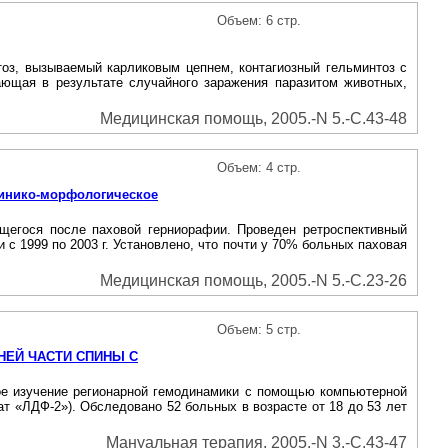
Объем: 6 стр.
оз, вызываемый карликовым цепнем, контагиозный гельминтоз с
ющая в результате случайного заражения паразитом животных,
Медицинская помощь, 2005.-N 5.-С.43-48
Объем: 4 стр.
ико-морфологическое
щегося после паховой герниорафии. Проведен ретроспективный
с 1999 по 2003 г. Установлено, что почти у 70% больных паховая
Медицинская помощь, 2005.-N 5.-С.23-26
Объем: 5 стр.
НЕЙ ЧАСТИ СПИНЫ С
ое изучение регионарной гемодинамики с помощью компьютерной
 «ЛДФ-2»). Обследовано 52 больных в возрасте от 18 до 53 лет
Мануальная терапия, 2005.-N 3.-С.43-47