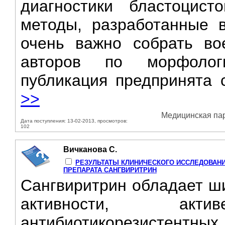
диагностики бластоцист
методы, разработанные 
очень важно собрать во
авторов по морфолог
публикация предпринята 
>>
Медицинская пара
Дата поступления: 13-02-2013, просмотров:
102
Вичканова С.
РЕЗУЛЬТАТЫ КЛИНИЧЕСКОГО ИССЛЕДОВАН
ПРЕПАРАТА САНГВИРИТРИН
Сангвиритрин обладает ш
активности, ак
антибиотикорезистентн