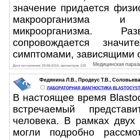
значение придается физи
макроорганизма и
микроорганизма. Ра
сопровождается значи
симптомами, зависящими о
Медицинская паразит
Дата поступления: 20-06-2014, просмотров: 120
Федянина Л.В., Продеус Т.В., Соловьева
ЛАБОРАТОРНАЯ ДИАГНОСТИКА BLASTOCYST
В настоящее время Blastoc
встречаемый представ
человека. В рамках двух
могли подробно рассмо