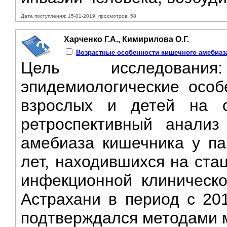
Дата поступления: 15-01-2019, просмотров: 58
Харченко Г.А., Кимирилова О.Г.
Возрастные особенности кишечного амебиаз
Цель исследования
эпидемиологические особ
взрослых и детей на с
ретроспективный анализ
амебиаза кишечника у па
лет, находившихся на ста
инфекционной клиническо
Астрахани в период с 201
подтверждался методами м