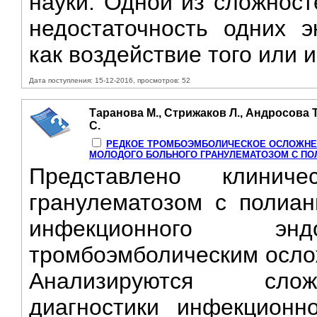
науки. Одной из сложност
недостаточность одних э
как воздействие того или 
Дата поступления: 15-12-2016, просмотров: 52
Таранова М., Стрижаков Л., Андросова Т.
С.
РЕДКОЕ ТРОМБОЭМБОЛИЧЕСКОЕ ОСЛОЖНЕ
МОЛОДОГО БОЛЬНОГО ГРАНУЛЕМАТОЗОМ С ПОЛ
Представлено клинич
гранулематозом с полиан
инфекционного э
тромбоэмболическим осло
Анализируются слож
диагностики инфекционно