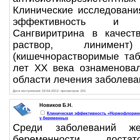
Клинические исследовани
эффективность и б
Сангвиритрина в качеств
раствор, линимент
(кишечнорастворимые таб
лет XX века ознаменова
области лечения заболеван
Дата поступления: 03-04-2012, просмотров: 201
Новиков Б.Н.
Клиническая эффективность «Нормофлоринов
у беременных
Среди заболеваний ж
беременности доста