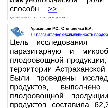
способн...
>>
Дата поступления: 18-01-2023, просмотров: 36
Аракельян Р.С., Степаненко Е.А.
ПАРАЗИТАРНАЯ ОБСЕМЕНЕННОСТЬ ПЛОДО
Цель исследования — 
паразитарную и микроб
плодоовощной продукции,
территории Астраханской
Были проведены иссле
продуктов, выполнен
плодоовощной продукци
продуктов составила 62,