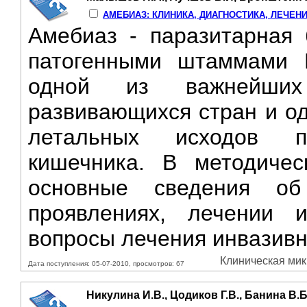
АМЕБИАЗ: КЛИНИКА, ДИАГНОСТИКА, ЛЕЧЕН
Амебиаз - паразитарная 
патогенными штаммами En
одной из важнейших 
развивающихся стран и од
летальных исходов п
кишечника. В методичес
основные сведения об
проявлениях, лечении 
вопросы лечения инвазивн
Клиническая мик
Дата поступления: 05-07-2010, просмотров: 67
Никулина И.В., Цодиков Г.В., Банина В.Б