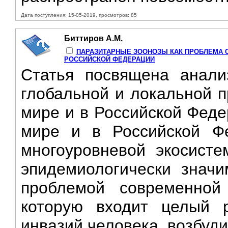
Дата поступления: 15-05-2019, просмотров: 85
Биттиров А.М.
ПАРАЗИТАРНЫЕ ЗООНОЗЫ КАК ПРОБЛЕМА С
РОССИЙСКОЙ ФЕДЕРАЦИИ
Статья посвящена анали
глобальной и локальной п
мире и в Российской Феде
мире и в Российской Ф
многоуровневой экосисте
эпидемиологически значи
проблемой современной
которую входит целый 
инвазий человека, возбуди