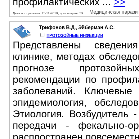
профилактических ...
>>
Медицинская паразито
Дата поступления: 15-11-2019, просмотров: 39
Трифонов В.Д., Эйберман А.С.
ПРОТОЗОЙНЫЕ ИНФЕКЦИИ
Представлены сведения
клинике, методах обследо
прогнозе протозойн
рекомендации по профила
заболеваний. Ключевые 
эпидемиология, обследов
Этиология. Возбудитель -
передачи - фекально-о
распространен повсеместно