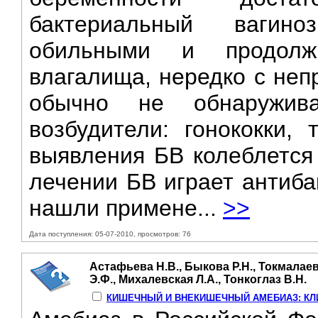
бактериальный вагино
обильными и продолж
влагалища, нередко с неп
обычно не обнаружива
возбудители: гонококки,
выявления БВ колеблется
лечении БВ играет антиба
нашли примене...
>>
Дата поступления: 05-07-2010, просмотров: 76
Астафьева Н.В., Быкова Р.Н., Токмалаев
Э.Ф., Михалевская Л.А., Тонкоглаз В.Н.
КИШЕЧНЫЙ И ВНЕКИШЕЧНЫЙ АМЕБИАЗ: КЛ