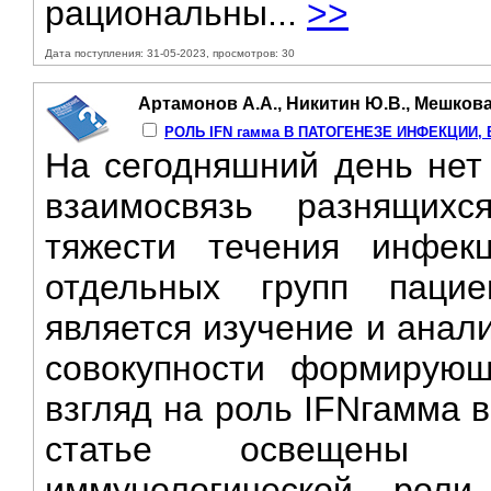
рациональны...
>>
Дата поступления: 31-05-2023, просмотров: 30
Артамонов А.А., Никитин Ю.В., Мешкова 
РОЛЬ IFN гамма В ПАТОГЕНЕЗЕ ИНФЕКЦИИ,
На сегодняшний день нет
взаимосвязь разнящих
тяжести течения инфек
отдельных групп паци
является изучение и анал
совокупности формирующ
взгляд на роль IFNгамма 
статье освещены 
иммунологической роли