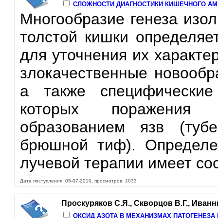
СЛОЖНОСТИ ДИАГНОСТИКИ КИШЕЧНОГО АМ
Многообразие генеза изо
толстой кишки определяе
для уточнения их характе
злокачественные новообра
а также специфические
которых поражения к
образованием язв (тубе
брюшной тиф). Определе
лучевой терапии имеет со
Дата поступления: 05-07-2010, просмотров: 1033
Проскуряков С.Я., Скворцов В.Г., Иванн
ОКСИД АЗОТА В МЕХАНИЗМАХ ПАТОГЕНЕЗА