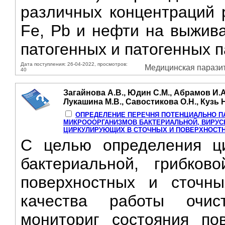
различных концентраций 
Fe, Pb и нефти на выжива
патогенных и патогенных п
Дата поступления: 26-04-2022, просмотров:
Медицинская паразито
40
Загайнова А.В., Юдин С.М., Абрамов И.А
Лукашина М.В., Савостикова О.Н., Кузь Н
ОПРЕДЕЛЕНИЕ ПЕРЕЧНЯ ПОТЕНЦИАЛЬНО П
МИКРОООРГАНИЗМОВ БАКТЕРИАЛЬНОЙ, ВИРУС
ЦИРКУЛИРУЮЩИХ В СТОЧНЫХ И ПОВЕРХНОСТ
С целью определения ци
бактериальной, грибко
поверхностных и сточн
качества работы очис
мониториг состояния по