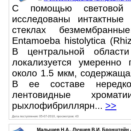
С помощью световой 
исследованы интактные
стеклах безмембранн
Entamoeba histolytica (Rh
В центральной област
локализуется умеренно 
около 1.5 мкм, содержаща
В ее составе нередк
лентовидные хромат
рыхлофибриллярн...
>>
Дата поступления: 05-07-2010, просмотров: 43
Малышев Н.А., Лучшев В.И, Бронштейн 