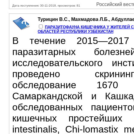
Российский вестн
Дата поступления: 30-11-2018, просмотров: 81
Турицин В.С., Махмадова Л.Б., Абдуллаев
ПАРАЗИТОФАУНА КИШЕЧНИКА У ЖИТЕЛЕЙ 
ОБЛАСТЕЙ РЕСПУБЛИКИ УЗБЕКИСТАН
В течение 2015—2017 
паразитарных болезн
исследовательского ин
проведено скрининг
обследование 1670 
Самаркандской и Кашка
обследованных пациент
кишечных простейших (.
intestinalis, Chi-lomastix 