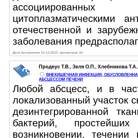
ассоциированных 
цитоплазматическими ан
отечественной и зарубеж
заболевания предрасполага
Дата поступления: 01-12-2015, просмотров: 44
Продеус Т.В., Зеля О.П., Хлебникова Т.А.
ВНЕКИШЕЧНАЯ ИНФЕКЦИЯ, ОБУСЛОВЛЕННАЯ 
АБСЦЕССОМ ПЕЧЕНИ
Любой абсцесс, и в час
локализованный участок с
дезинтегрированной тка
бактерий, простейш
возникновении, течении