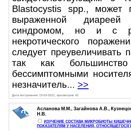
Blastocystis spp., может
выраженной диареей 
синдромом, но и с ра
некротического пораже
следует преувеличивать п
так как большинство
бессимптомными носител
незначитель...
>>
Дата поступления: 15-03-2021, просмотров: 42
Асланова М.М., Загайнова А.В., Кузнецо
Н.В.
ИЗУЧЕНИЕ СОСТАВА МИКРОБИОТЫ КИШЕЧН
ПОКАЗАТЕЛЯМ У НАСЕЛЕНИЯ, ОТНОСЯЩЕГОСЯ 