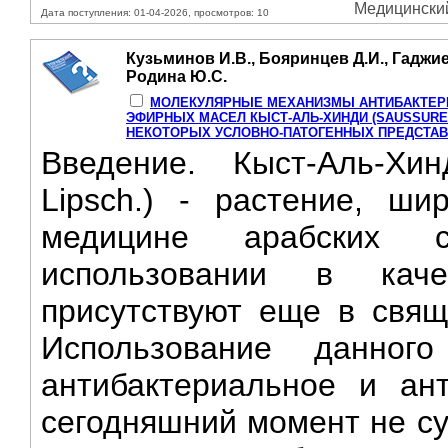
Медицинский 
Дата поступления: 01-04-2026, просмотров: 10
Кузьминов И.В., Бояринцев Д.И., Гаджиев 
Родина Ю.С.
МОЛЕКУЛЯРНЫЕ МЕХАНИЗМЫ АНТИБАКТЕРИ
ЭФИРНЫХ МАСЕЛ КЫСТ-АЛЬ-ХИНДИ (SAUSSUREA 
НЕКОТОРЫХ УСЛОВНО-ПАТОГЕННЫХ ПРЕДСТА
Введение. Кыст-Аль-Хин
Lipsch.) - растение, ш
медицине арабских 
использовании в каче
присутствуют еще в свящ
Использование данног
антибактериальное и ант
сегодняшний момент не су