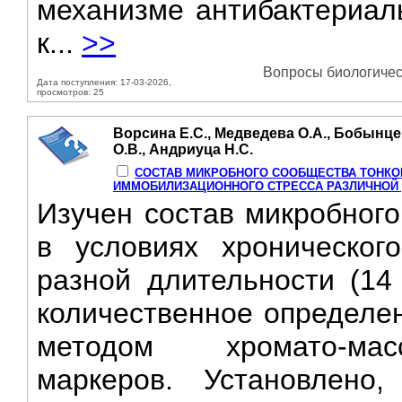
механизме антибактериал
к...
>>
Вопросы биологическ
Дата поступления: 17-03-2026,
просмотров: 25
Ворсина Е.С., Медведева О.А., Бобынце
О.В., Андриуца Н.С.
СОСТАВ МИКРОБНОГО СООБЩЕСТВА ТОНКО
ИММОБИЛИЗАЦИОННОГО СТРЕССА РАЗЛИЧНОЙ
Изучен состав микробного
в условиях хроническог
разной длительности (14
количественное определе
методом хромато-мас
маркеров. Установлено