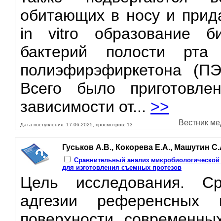
обитающих в носу и прида
in vitro образование 
бактерий полости рт
полиэфирэфиркетона (ПЭ
Всего было приготовле
зависимости от...
>>
Вестник мед
Дата поступления: 17-06-2025, просмотров: 13
Гуськов А.В., Кокорева Е.А., Машутин С.
Сравнительный анализ микробиологической
для изготовления съемных протезов
Цель исследования. Ср
адгезии референсных 
поверхности современны