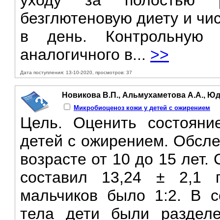
уходу за полостью 
безглютеновую диету и чи
в день. Контрольную 
аналогичного в...
>>
Дата поступления: 13-10-2020, просмотров: 37
Новикова В.П., Альмухаметова А.А., Юд
Микробиоценоз кожи у детей с ожирением
Цель. Оценить состояни
детей с ожирением. Обсле
возрасте от 10 до 15 лет
составил 13,24 ± 2,1 
мальчиков было 1:2. В с
тела дети были раздел