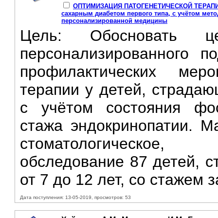
ОПТИМИЗАЦИЯ ПАТОГЕНЕТИЧЕСКОЙ ТЕРАПИИ к
сахарным диабетом первого типа, с учётом мет
персонализированной медицины
Цель: Обосновать це
персонализированного п
профилактических меро
терапии у детей, страдаю
с учётом состояния фо
стажа эндокринопатии. М
стоматологическое, л
обследование 87 детей, с
от 7 до 12 лет, со стажем 
Дата поступления: 13-05-2019, просмотров: 53