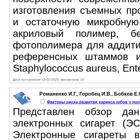
изготовления съемных пр
и остаточную микробную
акриловый полимер, 
фотополимера для аддитив
референсных штаммов ис
Staphylococcus aureus, Ente
Дата поступления: 19-02-2025, просмотров: 29
Романенко И.Г., Горобец И.В., Бобков Е.
Факторы риска развития кариеса зубов у по
Представлен обзор да
электронных сигарет (ЭС
Электронные сигареты 