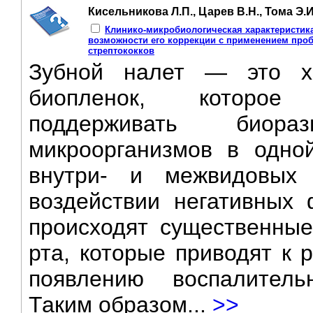
Кисельникова Л.П., Царев В.Н., Тома Э.
Клинико-микробиологическая характеристика
возможности его коррекции с применением про
стрептококков
Зубной налет — это х
биопленок, которое 
поддерживать биора
микроорганизмов в одно
внутри- и межвидовых 
воздействии негативных 
происходят существенные
рта, которые приводят к 
появлению воспалитель
Таким образом...
>>