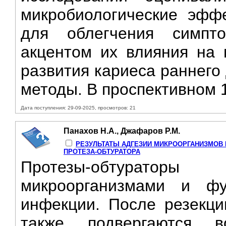
микробиологические эфф
для облегчения симпт
акцентом их влияния на 
развития кариеса раннего
методы. В проспективном 
Дата поступления: 29-09-2025, просмотров: 21
Панахов Н.А., Джафаров Р.М.
РЕЗУЛЬТАТЫ АДГЕЗИИ МИКРООРГАНИЗМОВ
ПРОТЕЗА-ОБТУРАТОРА
Протезы-обтуратор
микроорганизмами и фу
инфекции. После резекци
также подвергаются во