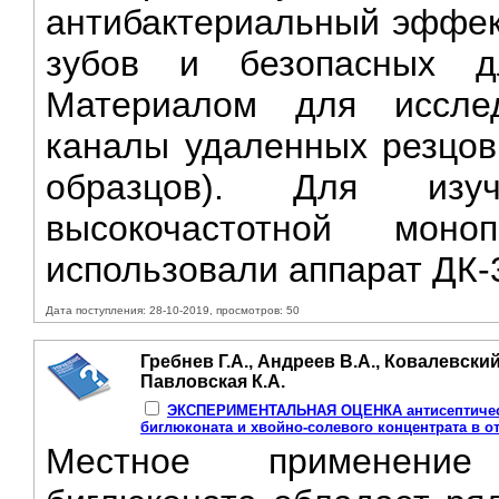
антибактериальный эффек
зубов и безопасных д
Материалом для иссле
каналы удаленных резцов
образцов). Для изу
высокочастотной моноп
использовали аппарат ДК-3
Дата поступления: 28-10-2019, просмотров: 50
Гребнев Г.А., Андреев В.А., Ковалевский
Павловская К.А.
ЭКСПЕРИМЕНТАЛЬНАЯ ОЦЕНКА антисептическ
биглюконата и хвойно-солевого концентрата в от
Местное применение 