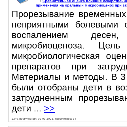
Сравнительная оценка влияния лекарственн
применения на оральный микробиоценоз при за
Прорезывание временных 
неприятными болевыми о
воспалением десен,
микробиоценоза. Цел
микробиологическая оце
препаратов при затруд
Материалы и методы. В 3 
были отобраны дети в воз
затрудненным прорезыва
дети ...
>>
Дата поступления: 02-03-2023, просмотров: 34