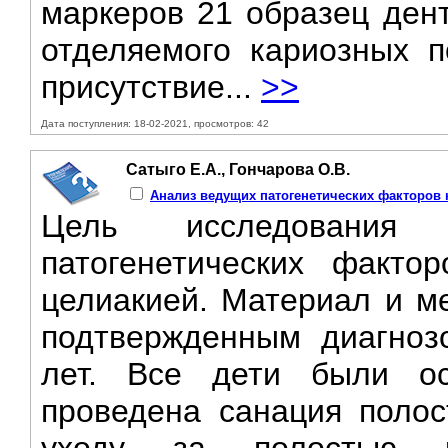
маркеров 21 образец дент
отделяемого кариозных п
присутствие...
>>
Дата поступления: 18-02-2021, просмотров: 42
Сатыго Е.А., Гончарова О.В.
Анализ ведущих патогенетических факторов к
Цель исследования
патогенетических факто
целиакией. Материал и м
подтвержденным диагноз
лет. Все дети были ос
проведена санация полос