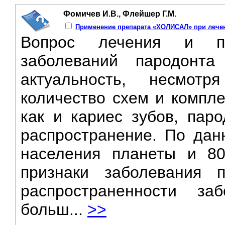
Фомичев И.В., Флейшер Г.М.
Применение препарата «ХОЛИСАЛ» при лече
Вопрос лечения и пр
заболеваний пародонта
актуальность, несмот
количество схем и компле
как и кариес зубов, пар
распространение. По дан
населения планеты и 8
признаки заболевания п
распространенности за
больш...
>>