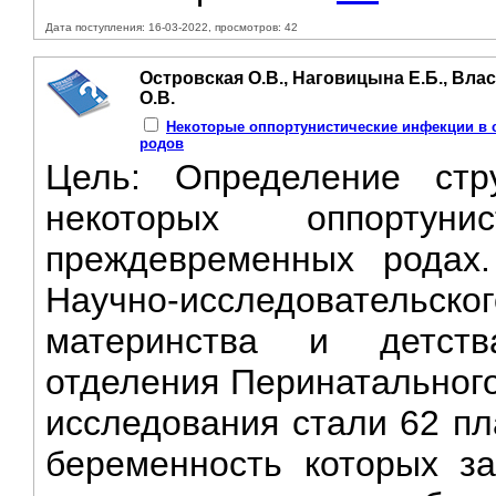
Дата поступления: 16-03-2022, просмотров: 42
Островская О.В., Наговицына Е.Б., Влас
О.В.
Некоторые оппортунистические инфекции в 
родов
Цель: Определение стр
некоторых оппортун
преждевременных родах
Научно-исследовател
материнства и детств
отделения Перинатального
исследования стали 62 пл
беременность которых з