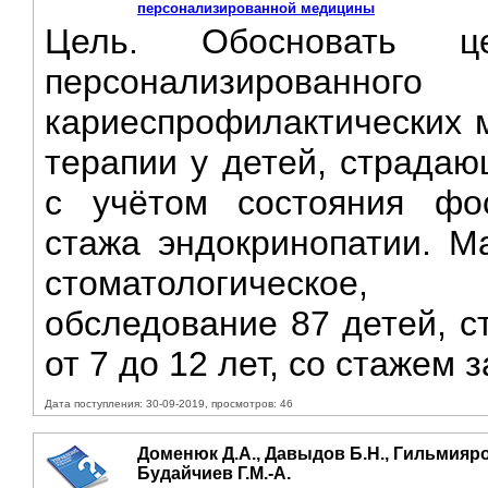
персонализированной медицины
Цель. Обосновать це
персонализированног
кариеспрофилактических м
терапии у детей, страдаю
с учётом состояния фо
стажа эндокринопатии. М
стоматологическое, л
обследование 87 детей, с
от 7 до 12 лет, со стажем 
Дата поступления: 30-09-2019, просмотров: 46
Доменюк Д.А., Давыдов Б.Н., Гильмияро
Будайчиев Г.М.-А.