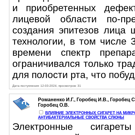
и приобретенных дефек
лицевой области по-пр
создания эпитезов лица 
технологии, в том числе 
времени спектр препар
ограничивался только тр
для полости рта, что побу
Дата поступления: 12-03-2024, просмотров: 31
Романенко И.Г., Горобец И.В., Горобец С
Горобец О.В.
ВЛИЯНИЕ ЭЛЕКТРОННЫХ СИГАРЕТ HA МИКР
АНТИБАКТЕРИАЛЬНЫЕ СВОЙСТВА СЛЮНЫ
Электронные сигарет