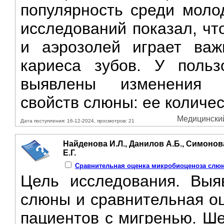
популярность среди моло
исследований показал, чт
и аэрозолей играет важ
кариеса зубов. У польз
выявлены изменения о
свойств слюны: ее количест
Медицинский 
Дата поступления: 16-12-2024, просмотров: 21
Найденова И.Л., Данилов А.Б., Симонов
Е.Г.
Сравнительная оценка микробиоценоза слюн
Цель исследования. Выя
слюны и сравнительная оц
пациентов с мигренью. Ше