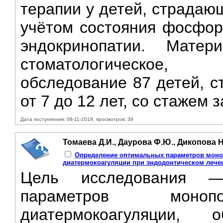
терапии у детей, страдаю
учётом состояния фосфор
эндокринопатии. Мате
стоматологическое, л
обследование 87 детей, с
от 7 до 12 лет, со стажем 
Дата поступления: 08-11-2019, просмотров: 39
Томаева Д.И., Даурова Ф.Ю., Дикопова Н
Определение оптимальных параметров моно
диатермокоагуляции при эндодонтическом лече
Цель исследования —
параметров монопо
диатермокоагуляции, 