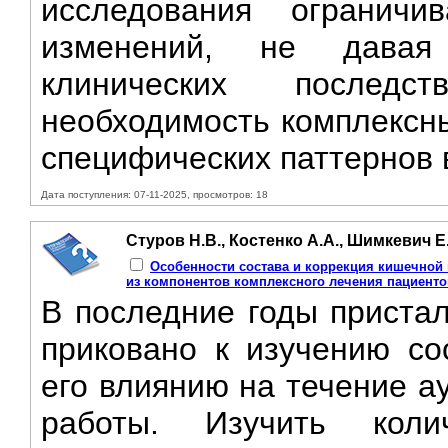
исследования ограничи
изменений, не давая
клинических послед
необходимость комплексн
специфических паттернов в
Дата поступления: 07-11-2025, просмотров: 18
Стуров Н.В., Костенко А.А., Шимкевич Е
Особенности состава и коррекция кишечной
из компонентов комплексного лечения пациент
B последние годы приста
приковано к изучению со
его влиянию на течение а
работы. Изучить коли