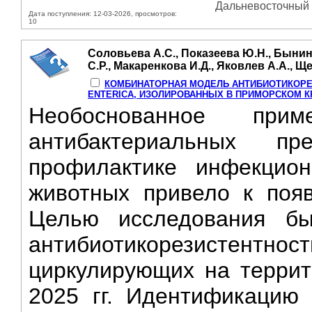
Дальневосточный ж
Дата поступления: 12-03-2026, просмотров:
10
Соловьева А.С., Показеева Ю.Н., Бынин
С.Р., Макаренкова И.Д., Яковлев А.А., 
КОМБИНАТОРНАЯ МОДЕЛЬ АНТИБИОТИКОР
ENTERICA, ИЗОЛИРОВАННЫХ В ПРИМОРСКОМ КРАЕ 
Необоснованное прим
антибактериальных п
профилактике инфекцио
животных привело к появ
Целью исследования б
антибиотикорезистентно
циркулирующих на террит
2025 гг. Идентификацию