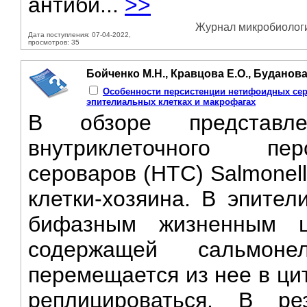
антиби...
>>
Журнал микробиологии
Дата поступления: 07-04-2022,
просмотров: 35
Бойченко М.Н., Кравцова Е.О., Буданова 
Особенности персистенции нетифоидных серо
эпителиальных клетках и макрофагах
В обзоре представл
внутриклеточного пе
сероваров (НТС) Salmonell
клетки-хозяина. В эпите
бифазным жизненным ц
содержащей сальмон
перемещается из нее в ци
реплицироваться. В р