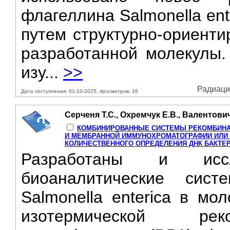
флагеллина Salmonella ent
путем структурно-ориенти
разработанной молекулы.
изу...
>>
Радиацио
Дата поступления: 01-10-2025, просмотров: 16
Серченя Т.С., Охремчук Е.В., Валентович
КОМБИНИРОВАННЫЕ СИСТЕМЫ РЕКОМБИНА
И МЕМБРАННОЙ ИММУНОХРОМАТОГРАФИИ ИЛИ
КОЛИЧЕСТВЕННОГО ОПРЕДЕЛЕНИЯ ДНК БАКТЕРИЙ 
Разработаны и иссл
биоаналитические сис
Salmonella enterica в мо
изотермической рек