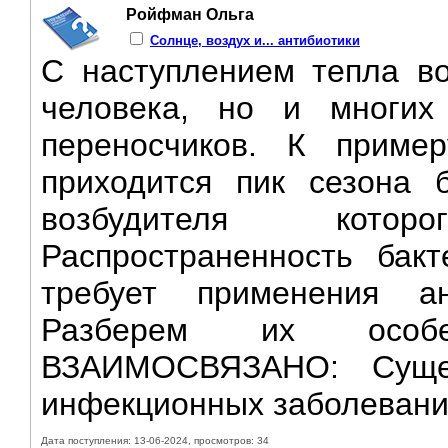
Ройфман Ольга
Солнце, воздух и... антибиотики
С наступлением тепла во
человека, но и многих
переносчиков. К приме
приходится пик сезона 
возбудителя кото
Распространенность бак
требует применения ан
Разберем их особе
ВЗАИМОСВЯЗАНО: Сущес
инфекционных заболеваний
Дата поступления: 13-06-2024, просмотров: 34