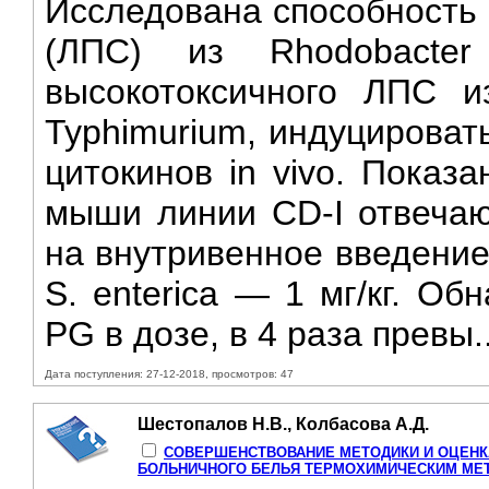
Исследована способность 
(ЛПС) из Rhodobacte
высокотоксичного ЛПС из
Typhimurium, индуцироват
цитокинов in vivo. Показ
мыши линии CD-I отвечают
на внутривенное введение
S. enterica — 1 мг/кг. Об
PG в дозе, в 4 раза превы.
Дата поступления: 27-12-2018, просмотров: 47
Шестопалов Н.В., Колбасова А.Д.
СОВЕРШЕНСТВОВАНИЕ МЕТОДИКИ И ОЦЕНК
БОЛЬНИЧНОГО БЕЛЬЯ ТЕРМОХИМИЧЕСКИМ МЕ