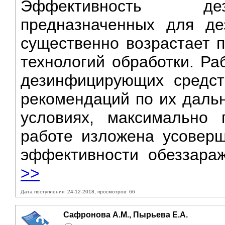
Эффективность дез
предназначенных для де
существенно возрастает 
технологий обработки. Ра
дезинфицирующих средст
рекомендаций по их даль
условиях, максимально
работе изложена усоверш
эффективности обеззараж
>>
Дата поступления: 24-12-2018, просмотров: 66
Сафронова А.М., Пырьева Е.А.