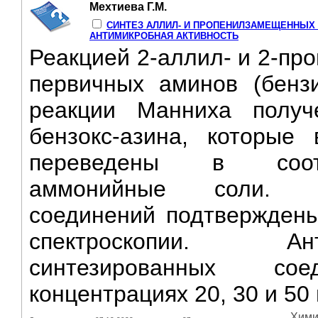
Мехтиева Г.М.
СИНТЕЗ АЛЛИЛ- И ПРОПЕНИЛЗАМЕЩЕННЫХ 1
АНТИМИКРОБНАЯ АКТИВНОСТЬ
Реакцией 2-аллил- и 2-пр
первичных аминов (бенз
реакции Манниха получ
бензокс-азина, которые
переведены в соотв
аммонийные соли. Ст
соединений подтвержден
спектроскопии. Ан
синтезированных со
концентрациях 20, 30 и 50 м
Хими