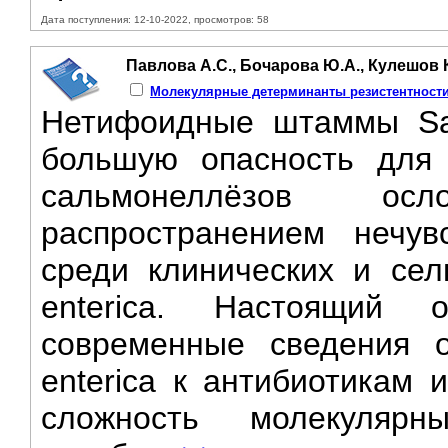
Дата поступления: 12-10-2022, просмотров: 58
Павлова А.С., Бочарова Ю.А., Кулешов К
Молекулярные детерминанты резистентности 
Нетифоидные штаммы Salm
большую опасность для 
сальмонеллёзов осло
распространением нечув
среди клинических и сел
enterica. Настоящий 
современные сведения о
enterica к антибиотикам 
сложность молекулярн