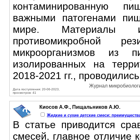
контаминированную пи
важными патогенами пищ
мире. Материалы и
противомикробной ре
микроорганизмов из 
изолированных на терри
2018-2021 гг., проводились
Журнал микробиологии
Дата поступления: 20-06-2023,
просмотров: 41
Киосов А.Ф., Пищальников А.Ю.
Жидкие и сухие детские смеси: преимущества
В статье приводится сра
смесей, главное отличие 