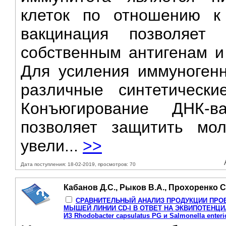
клеток по отношению к
вакцинация позволяет 
собственным антигенам и
Для усиления иммуногенн
различные синтетически
Конъюгирование ДНК-в
позволяет защитить мо
увели...
>>
Дата поступления: 18-02-2019, просмотров: 70
Кабанов Д.С., Рыков В.А., Прохоренко С
СРАВНИТЕЛЬНЫЙ АНАЛИЗ ПРОДУКЦИИ ПРО
МЫШЕЙ ЛИНИИ CD-I В ОТВЕТ НА ЭКВИПОТЕН
ИЗ Rhodobacter capsulatus PG и Salmonella enteri