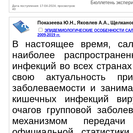
Бюллетень экспери
Дата поступления: 17-04-2024, просмотров:
40
Показеева Ю.Н., Яковлев А.А., Щелкано
ЭПИДЕМИОЛОГИЧЕСКИЕ ОСОБЕННОСТИ САЛ
2009-2019 гг.
В настоящее время, сал
наиболее распростране
инфекций во всех странах
свою актуальность пр
заболеваемости и занима
кишечных инфекций виру
очагов групповой заболе
механизмом передачи
официальной статистики