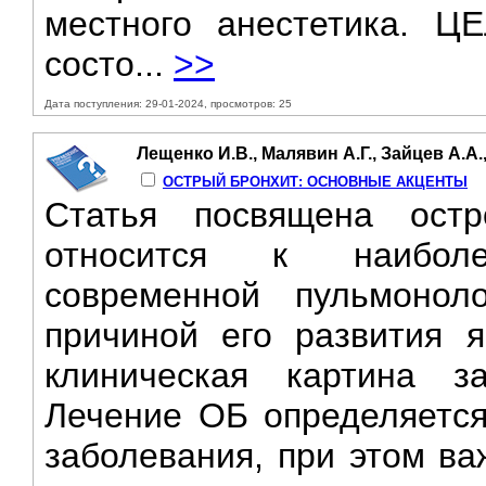
местного анестетика. 
состо...
>>
Дата поступления: 29-01-2024, просмотров: 25
Лещенко И.В., Малявин А.Г., Зайцев А.А.
ОСТРЫЙ БРОНХИТ: ОСНОВНЫЕ АКЦЕНТЫ
Статья посвящена остр
относится к наибол
современной пульмонол
причиной его развития я
клиническая картина з
Лечение ОБ определяется
заболевания, при этом в