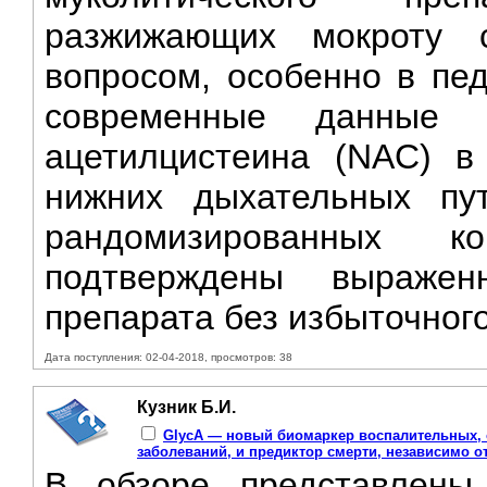
разжижающих мокроту с
вопросом, особенно в пед
современные данные 
ацетилцистеина (NAC) в
нижних дыхательных пу
рандомизированных ко
подтверждены выражен
препарата без избыточного
Дата поступления: 02-04-2018, просмотров: 38
Кузник Б.И.
GlycA — новый биомаркер воспалительных, 
заболеваний, и предиктор смерти, независимо 
В обзоре представлены