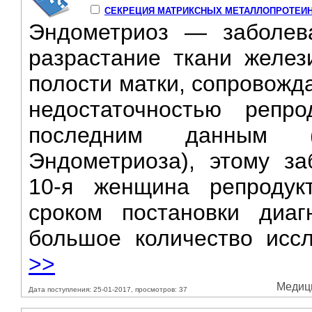
СЕКРЕЦИЯ МАТРИКСНЫХ МЕТАЛЛОПРОТЕИН
Эндометриоз — заболева
разрастание ткани желез
полости матки, сопровожд
недостаточностью репро
последним данным (М
Эндометриоза), этому з
10-я женщина репродук
сроком постановки диа
большое количество иссле
>>
Медици
Дата поступления: 25-01-2017, просмотров: 37