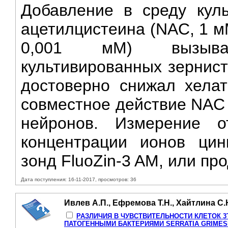
Добавление в среду куль
ацетилцистеина (NAC, 1 м
0,001 мМ) вызыва
культивированных зернист
достоверно снижал хела
совместное действие NAC 
нейронов. Измерение от
концентрации ионов цин
зонд FluoZin-3 AM, или пр
Дата поступления: 16-11-2017, просмотров: 36
Ивлев А.П., Ефремова Т.Н., Хайтлина С.
РАЗЛИЧИЯ В ЧУВСТВИТЕЛЬНОСТИ КЛЕТОК 3Т
ПАТОГЕННЫМИ БАКТЕРИЯМИ SERRATIA GRIMESI