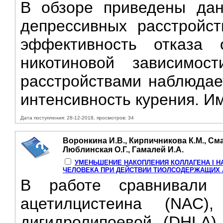
В обзоре приведены дан
депрессивных расстройс
эффективность отказа 
никотиновой зaвисимо
расстройствами наблюдае
интенсивность курения. И
Дата поступления: 28-12-2018, просмотров: 34
Воронкина И.В., Кирпичникова К.М., Сма
Люблинская О.Г., Гамалей И.А.
УМЕНЬШЕНИЕ НАКОПЛЕНИЯ КОЛЛАГЕНА I 
ЧЕЛОВЕКА ПРИ ДЕЙСТВИИ ТИОЛСОДЕРЖАЩИХ
В работе сравнивали 
ацетилцистеина (NAC
дигидролипоевой (DHLA)