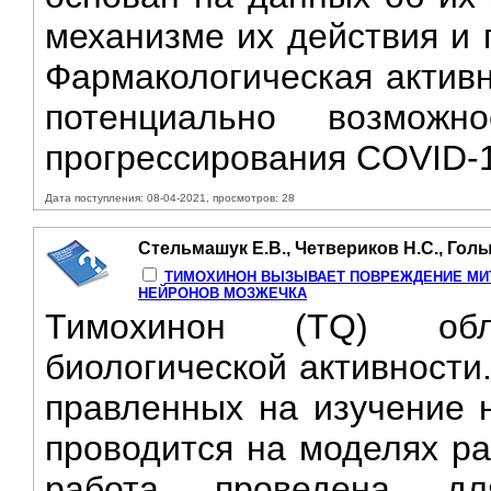
механизме их действия и 
Фармакологическая активн
потенциально возмож
прогрессирования COVID-1
Дата поступления: 08-04-2021, просмотров: 28
Стельмашук Е.В., Четвериков Н.С., Голыш
ТИМОХИНОН ВЫЗЫВАЕТ ПОВРЕЖДЕНИЕ МИТ
НЕЙРОНОВ МОЗЖЕЧКА
Тимохинон (TQ) обл
биологической активности
правленных на изучение н
проводится на моделях ра
работа проведена дл