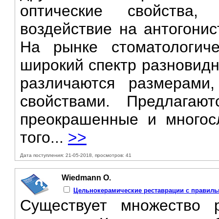
оптические свойства,
воздействие на антогонис
На рынке стоматологиче
широкий спектр разновидн
различаются размерами,
свойствами. Предлагаю
преокрашенные и многос
того...
>>
Дата поступления: 21-05-2018, просмотров: 41
Wiedmann О.
Цельнокерамические реставрации с правиль
Существует множество 