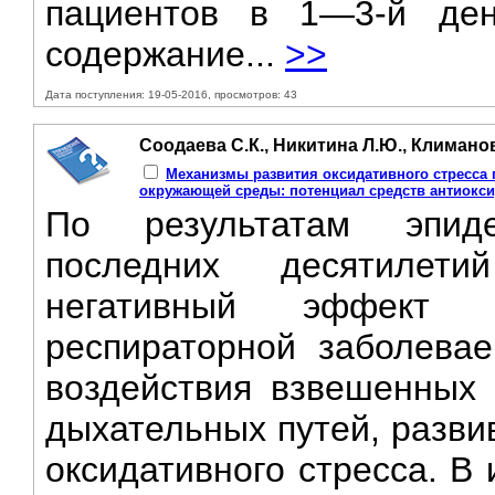
пациентов в 1—3-й ден
содержание...
>>
Дата поступления: 19-05-2016, просмотров: 43
Соодаева С.К., Никитина Л.Ю., Климанов
Механизмы развития оксидативного стресса
окружающей среды: потенциал средств антиокс
По результатам эпиде
последних десятилети
негативный эффект 
респираторной заболева
воздействия взвешенных 
дыхательных путей, разви
оксидативного стресса. В