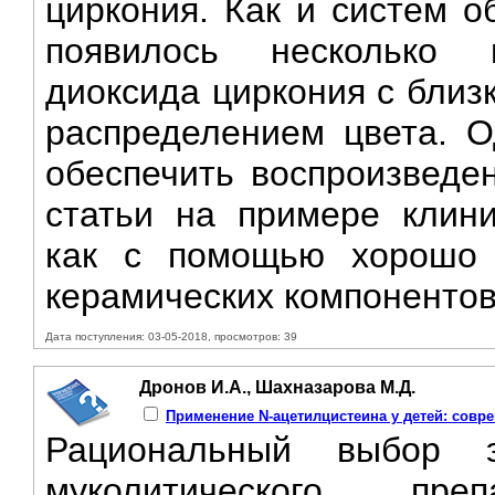
циркония. Как и систем о
появилось несколько в
диоксида циркония с близ
распределением цвета. О
обеспечить воспроизведен
статьи на примере клини
как с помощью хорошо 
керамических компонентов
Дата поступления: 03-05-2018, просмотров: 39
Дронов И.А., Шахназарова М.Д.
Применение N-ацетилцистеина у детей: сов
Рациональный выбор э
муколитического пр