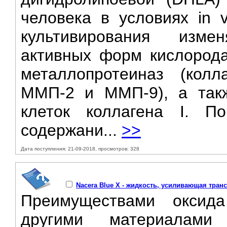
человека в условиях in v
культивирования изме
активных форм кислорода
металлопротеиназ (кол
ММП-2 и ММП-9), а такж
клеток коллагена I. П
содержани...
>>
Дата поступления: 21-09-2018, просмотров: 328
Nacera Blue X - жидкость, усиливающая тра
Преимуществами оксид
другими материалами