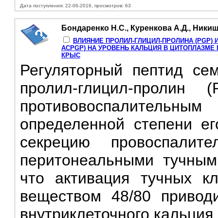
Дата поступления: 22-06-2016, просмотров: 63
Бондаренко Н.С., Куренкова А.Д., Никиш
ВЛИЯНИЕ ПРОЛИЛ-ГЛИЦИЛ-ПРОЛИНА (PGP) 
ACPGP) НА УРОВЕНЬ КАЛЬЦИЯ В ЦИТОПЛАЗМЕ
КРЫС
Регуляторный пептид сем
пролил-глицил-пролин
противовоспалительным
определенной степени ег
секрецию провоспалите
перитонеальными тучными
что активация тучных кл
веществом 48/80 привод
внутриклеточного кальция.