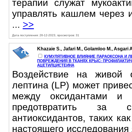
терапии служат мукоакт
управлять кашлем через и
...
>>
Дата поступления: 26-12-2023, просмотров: 31
Khazaie S., Jafari M., Golamloo M., Asgari A
КУМУЛЯТИВНОЕ ВЛИЯНИЕ ПАРАОКСОНА И Л
ПОВРЕЖДЕНИЯ В ТКАНЯХ КРЫС: ПРОФИЛАКТИЧ
АЦЕТИЛЦИСТЕИНА
Воздействие на живой 
лептина (LP) может приве
между оксидантами и 
предотвратить за с
антиоксидантов, таких ка
настоящего исследования 