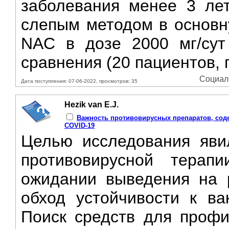
заболевания менее 3 ле
слепым методом в основну
NAC в дозе 2000 мг/сут
сравнения (20 пациентов, 
Социаль
Дата поступления: 07-06-2022, просмотров: 35
Hezik van E.J.
Важность противовирусных препаратов, соде
COVID-19
Целью исследования яви
противовирусной тера
ожидании выведения на 
обход устойчивости к ва
Поиск средств для профи