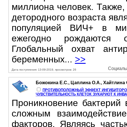
миллиона человек. Также
детородного возраста явл
популяцией ВИЧ+ в ми
ежегодно рождаются о
Глобальный охват антир
беременных...
>>
Социальн
Дата поступления: 13-09-2019, просмотров: 26
Божокина Е.С., Цаплина О.А., Хайтлина
ПРОТИВОПОЛОЖНЫЙ ЭФФЕКТ ИНГИБИТОРОВ 
ЧУВСТВИТЕЛЬНОСТЬ КЛЕТОК ЭУКАРИОТ К ИНВАЗИИ
Проникновение бактерий в
сложным взаимодействие
факторов. Являясь часть