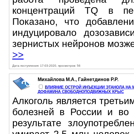
концентраций TQ в пер
Показано, что добавле
индуцировало дозозавис
зернистых нейронов мозжеч
>>
Дата поступления: 17-03-2020, просмотров: 56
Михайлова М.А., Гайнетдинов Р.Р.
ВЛИЯНИЕ ОСТРОЙ ИНЪЕКЦИИ ЭТАНОЛА НА
ДОФАМИНА СВОБОДНОПОДВИЖНЫХ КРЫС
Алкоголь является третьи
болезней в России и во
результате злоупотребле