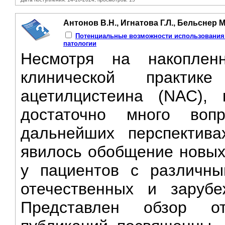
Антонов В.Н., Игнатова Г.Л., Бельснер М
Потенциальные возможности использования 
патологии
Несмотря на накопле
клинической практик
ацетилцистеина (NAC),
достаточно много во
дальнейших перспектив
явилось обобщение новых
у пациентов с различны
отечественных и зарубе
Представлен обзор о