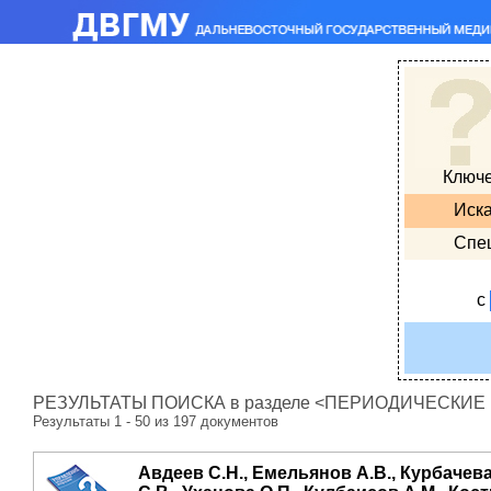
Ключ
Иска
Спе
с
РЕЗУЛЬТАТЫ ПОИСКА в разделе <ПЕРИОДИЧЕСКИЕ ИЗ
Результаты 1 - 50 из 197 документов
Авдеев С.Н., Емельянов А.В., Курбачева