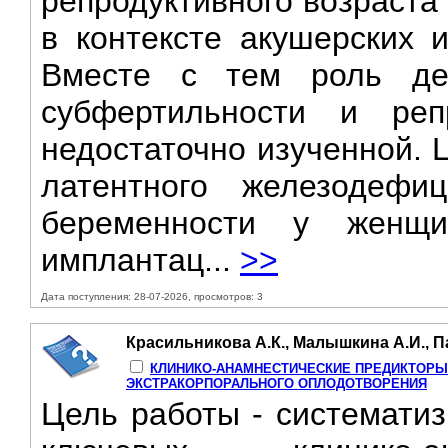
репродуктивного возраста
в контексте акушерских и
Вместе с тем роль де
субфертильности и реп
недостаточно изученной. 
латентного железодефи
беременности у женщ
имплантац...
>>
Дата поступления: 28-07-2026, просмотров: 3
Красильникова А.К., Малышкина А.И., Па
КЛИНИКО-АНАМНЕСТИЧЕСКИЕ ПРЕДИКТОР
ЭКСТРАКОРПОРАЛЬНОГО ОПЛОДОТВОРЕНИЯ
Цель работы - системати