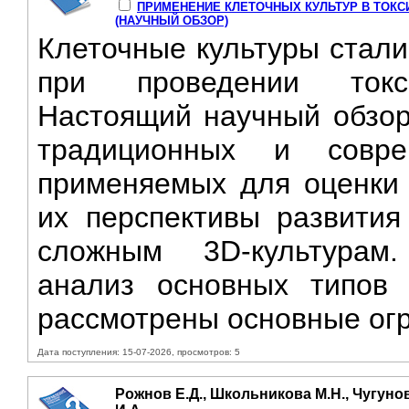
ПРИМЕНЕНИЕ КЛЕТОЧНЫХ КУЛЬТУР B ТОК
(НАУЧНЫЙ ОБЗОР)
Клеточные культуры стали
при проведении токси
Настоящий научный обзор
традиционных и совре
применяемых для оценки 
их перспективы развития
сложным 3D-культурам
анализ основных типов 
рассмотрены основные огр
Дата поступления: 15-07-2026, просмотров: 5
Рожнов Е.Д., Школьникова М.Н., Чугунов