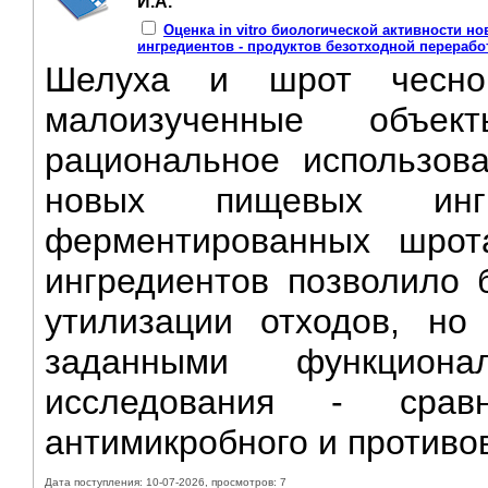
И.А.
Оценка in vitro биологической активности
ингредиентов - продуктов безотходной переработ
Шелуха и шрот чесно
малоизученные объек
рациональное использов
новых пищевых ингр
ферментированных шрот
ингредиентов позволило 
утилизации отходов, но
заданными функциона
исследования - срав
антимикробного и противов
Дата поступления: 10-07-2026, просмотров: 7