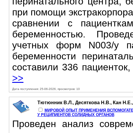
перинатального центра, б
при помощи экстракорпора
сравнении с пациентка
беременностью. Прове
учетных форм N003/y па
беременности перинаталь
составили 336 пациенток,
>>
Дата поступления: 25-06-2026, просмотров: 10
Тютюнник В.Л., Десяткова Н.В., Кан Н.Е.
МИРОВОЙ ОПЫТ ПРИМЕНЕНИЯ ВСПОМОГАТ
У РЕЦИПИЕНТОВ СОЛИДНЫХ ОРГАНОВ
Проведен анализ соврем