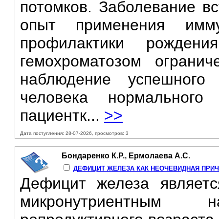
потомков. Заболевание вс
опыт применения имму
профилактики рожден
гемохроматозом огранич
наблюдение успешного 
человека нормальног
пациентк...
>>
Дата поступления: 28-07-2026, просмотров: 3
Бондаренко К.Р., Ермолаева А.С.
ДЕФИЦИТ ЖЕЛЕЗА КАК НЕОЧЕВИДНАЯ ПРИ
Дефицит железа являетс
микронутриентным