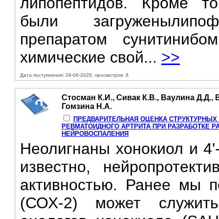
липопептидов. Кроме то
были загруженылипоф
препаратом сунитинибо
химические свой...
>>
Дата поступления: 29-06-2026, просмотров: 8
Стосман К.И., Сивак К.В., Ваулина Д.Д.,
Гомзина Н.А.
ПРЕДВАРИТЕЛЬНАЯ ОЦЕНКА СТРУКТУРНЫХ
РЕВМАТОИДНОГО АРТРИТА ПРИ РАЗРАБОТКЕ Р
НЕЙРОВОСПАЛЕНИЯ
Неолигнаны хонокиол и 4'
известно, нейропротекти
активностью. Ранее мы по
(СОХ-2) может служит