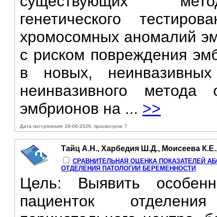
существующих метод
генетического тестиро
хромосомных аномалий эм
с риском повреждения эмб
в новых, неинвазивных
неинвазивного метода 
эмбрионов на ...
>>
Дата поступления: 26-06-2026, просмотров: 7
Тайц А.Н., Харбедия Ш.Д., Моисеева К.Е.
СРАВНИТЕЛЬНАЯ ОЦЕНКА ПОКАЗАТЕЛЕЙ АБ
ОТДЕЛЕНИЯ ПАТОЛОГИИ БЕРЕМЕННОСТИ
Цель: Выявить особенн
пациенток отделения