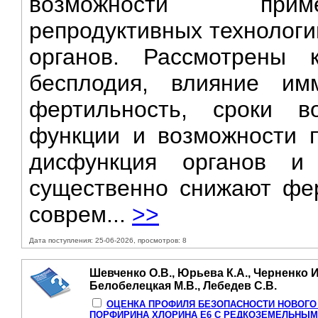
возможности приме
репродуктивных технологи
органов. Рассмотрены 
бесплодия, влияние им
фертильность, сроки во
функции и возможности п
дисфункция органов и 
существенно снижают фер
соврем...
>>
Дата поступления: 25-06-2026, просмотров: 8
Шевченко О.В., Юрьева К.А., Черненко И.
Белобелецкая М.В., Лебедев С.В.
ОЦЕНКА ПРОФИЛЯ БЕЗОПАСНОСТИ НОВОГО
ПОРФИРИНА ХЛОРИНА Е6 С РЕДКОЗЕМЕЛЬНЫМ