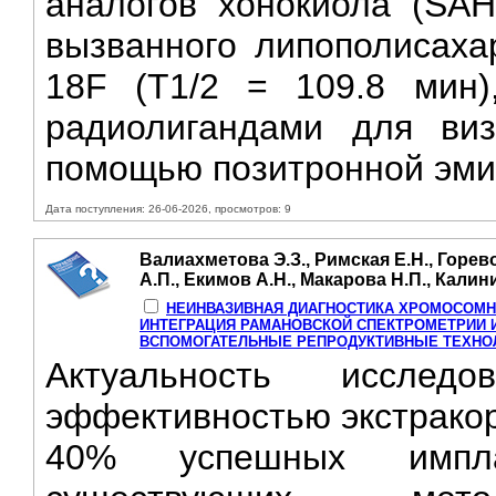
аналогов хонокиола (SAH
вызванного липополисаха
18F (Т1/2 = 109.8 мин)
радиолигандами для виз
помощью позитронной эми
Дата поступления: 26-06-2026, просмотров: 9
Валиахметова Э.З., Римская Е.Н., Горев
А.П., Екимов А.Н., Макарова Н.П., Калини
НЕИНВАЗИВНАЯ ДИАГНОСТИКА ХРОМОСОМНО
ИНТЕГРАЦИЯ РАМАНОВСКОЙ СПЕКТРОМЕТРИИ 
ВСПОМОГАТЕЛЬНЫЕ РЕПРОДУКТИВНЫЕ ТЕХНО
Актуальность исслед
эффективностью экстракор
40% успешных импла