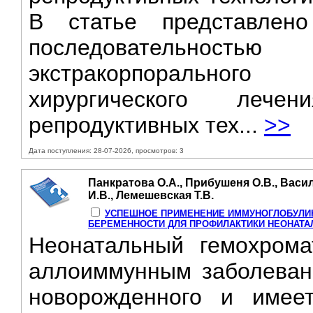
В статье представлен
последовательностью
экстракорпоральног
хирургического ле
репродуктивных тех...
>>
Дата поступления: 28-07-2026, просмотров: 3
Панкратова О.А., Прибушеня О.В., Васил
И.В., Лемешевская Т.В.
УСПЕШНОЕ ПРИМЕНЕНИЕ ИММУНОГЛОБУЛИН
БЕРЕМЕННОСТИ ДЛЯ ПРОФИЛАКТИКИ НЕОНАТА
Неонатальный гемохрома
аллоиммунным заболевани
новорожденного и имее