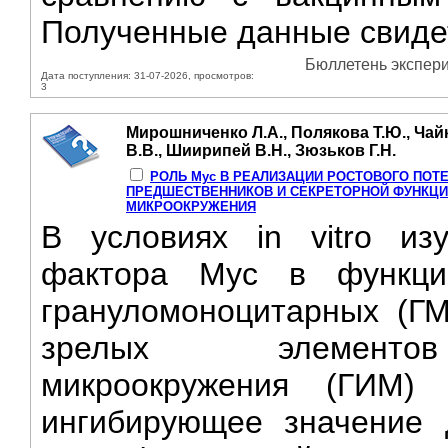
Полученные данные свиде
Бюллетень экспери
Дата поступления: 31-07-2026, просмотров:
3
Мирошниченко Л.А., Полякова Т.Ю., Чайк
В.В., Шиирипей В.Н., Зюзьков Г.Н.
РОЛЬ Мус В РЕАЛИЗАЦИИ РОСТОВОГО ПОТ
ПРЕДШЕСТВЕННИКОВ И СЕКРЕТОРНОЙ ФУНКЦ
МИКРООКРУЖЕНИЯ
В условиях in vitro из
фактора Мус в функцио
грануломоноцитарных (Г
зрелых элементов 
микроокружения (ГИМ) 
ингибирующее значение 