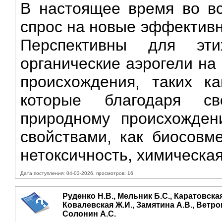
В настоящее время во в
спрос на новые эффективн
Перспективны для эт
органические аэрогели на
происхождения, таких ка
которые благодаря с
природному происхожде
свойствами, как биосовме
нетоксичность, химическая
Дата поступления: 04-03-2026, просмотров: 16
Руденко Н.В., Мельник Б.С., Каратовская
Ковалевская Ж.И., Замятина А.В., Ветров
Солонин А.С.