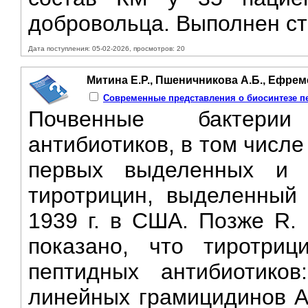
добровольца. Выполнен ст
Дата поступления: 05-02-2026, просмотров: 20
Митина Е.Р., Пшеничникова А.Б., Ефрем
Современные представления о биосинтезе п
Почвенные бактерии
антибиотиков, в том числ
первых выделенных и 
тиротрицин, выделенный и
1939 г. в США. Позже R. 
показано, что тиротриц
пептидных антибиотиков
линейных грамицидинов А