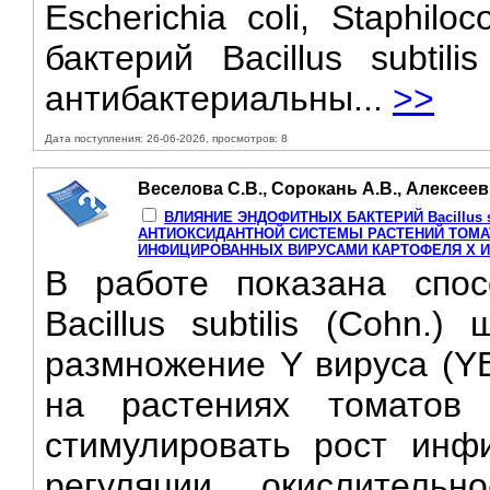
Escherichia coli, Staphil
бактерий Bacillus subtil
антибактериальны...
>>
Дата поступления: 26-06-2026, просмотров: 8
Веселова С.В., Сорокань А.В., Алексеев
ВЛИЯНИЕ ЭНДОФИТНЫХ БАКТЕРИЙ Bacillus s
АНТИОКСИДАНТНОЙ СИСТЕМЫ РАСТЕНИЙ ТОМАТОВ 
ИНФИЦИРОВАННЫХ ВИРУСАМИ КАРТОФЕЛЯ X И
В работе показана спос
Bacillus subtilis (Cohn.
размножение Y вируса (YB
на растениях томатов (
стимулировать рост инф
регуляции окислительно