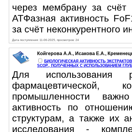
через мембрану за счёт 
АТФазная активность FoF
за счёт неконкурентного и
Дата поступления: 11-06-2025, просмотров: 24
Койгерова А.А., Исакова Е.А., Кременецка
БИОЛОГИЧЕСКАЯ АКТИВНОСТЬ ЭКСТРАКТОВ 
SCOP., ПОЛУЧЕННЫХ С ИСПОЛЬЗОВАНИЕМ ГЛУ
Для использования р
фармацевтической, 
промышленности важно
активность по отношени
структурам, а также их а
исследования - компле