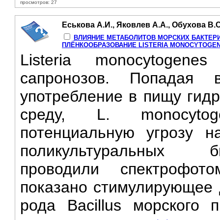
просмотров: 27
Еськова А.И., Яковлев А.А., Обухова В.
ВЛИЯНИЕ МЕТАБОЛИТОВ МОРСКИХ БАКТЕРИ
ПЛЁНКООБРАЗОВАНИЕ LISTERIA MONOCYTOGE
Listeria monocytogene
сапронозов. Попадая 
употребление в пищу гид
среду, L. monocytog
потенциальную угрозу н
поликультуральных б
проводили спектрофот
показано стимулирующее 
рода Bacillus морского 