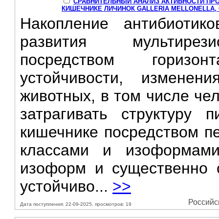
СРАВНИТЕЛЬНЫЙ АНАЛИЗ АКТИВНОСТИ ПР
КИШЕЧНИКЕ ЛИЧИНОК GALLERIA MELLONELLA,
Накопление антибиотик
развития мультирези
посредством горизон
устойчивости, изменен
животных, в том числе че
затрагивать структуру 
кишечнике посредством п
классами и изоформами
изоформ и существенно 
устойчиво...
>>
Российск
Дата поступления: 22-09-2025, просмотров: 19