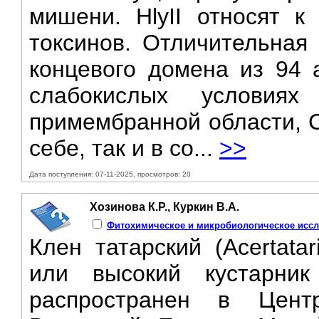
мишени. HlyII относят к
токсинов. Отличительная 
концевого домена из 94 a
слабокислых условиях
примембранной области, С
себе, так и в со...
>>
Дата поступления: 07-11-2025, просмотров: 20
Xoзинoвa К.Р., Куркин В.А.
Фитохимическое и микробиологическое иссле
Клен татарский (Acertata
или высокий кустарни
распространен в Цент