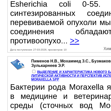
Esherichia coli 0-55.
синтезированных сое
перевиваемой опухоли мы
соединения облада
противоопухо...
>>
Хим
Дата поступления: 27-03-2026, просмотров: 10
Пименов Н.В., Мохаммед З.С., Бузмакова
Зулькарнеев Э.Р.
ВЫДЕЛЕНИЕ И ХАРАКТЕРИСТИКА НОВОГО Б
ЛИТИЧЕСКОЙ АКТИВНОСТИ И ПЕРСПЕКТИВ ИС
MORAXELLA SPP
Бактерии рода Moraxella 
в медицине и ветерина
среды (сточных вод Мо