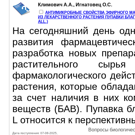
Климович А.А., Игнатовец О.С.
АНТИМИКРОБНЫЕ СВОЙСТВА ЭФИРНОГО МА
ИЗ ЛЕКАРСТВЕННОГО РАСТЕНИЯ ПУПАВКИ БЛАГ
ALL.)
Ha сегодняшний день одн
развития фармацевтичес
разработка новых препар
растительного сырь
фармакологического дейс
растения, которые облад
за счет наличия в них ко
веществ (БАВ). Пупавка б
L относится к перспективн
Вопросы биологическ
Дата поступления: 07-08-2025,