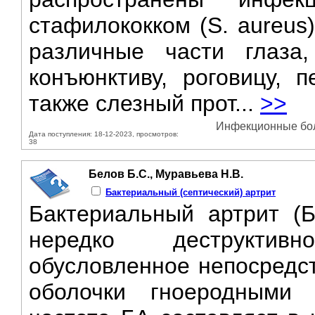
стафилококком (S. aureus
различные части глаза,
конъюнктиву, роговицу,
также слезный прот...
>>
Инфекционные боле
Дата поступления: 18-12-2023, просмотров:
38
Белов Б.С., Муравьева Н.В.
Бактериальный (септический) артрит
Бактериальный артрит (
нередко деструктив
обусловленное непосредс
оболочки гноеродными 