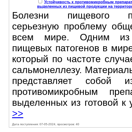
Устойчивость к противомикробным препарата
выделенных из пищевой продукции на территори
Болезни пищевого пр
серьезную проблему обще
всем мире. Одним из 
пищевых патогенов в мире
который по частоте случа
сальмонеллезу. Материал
представляет собой 
противомикробным преп
выделенных из готовой к 
>>
Дата поступления: 07-05-2024, просмотров: 40