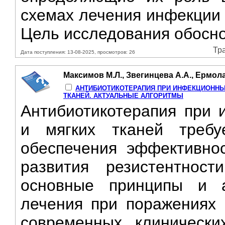
схемах лечения инфекции 
Цель исследования обосно
Тра
Дата поступления: 13-08-2025, просмотров: 26
Максимов М.Л., Звегинцева А.А., Ермола
АНТИБИОТИКОТЕРАПИЯ ПРИ ИНФЕКЦИОННЫ
ТКАНЕЙ. АКТУАЛЬНЫЕ АЛГОРИТМЫ
Антибиотикотерапия при 
и мягких тканей требу
обеспечения эффективно
развития резистентност
основные принципы и а
лечения при поражениях 
современных клинически