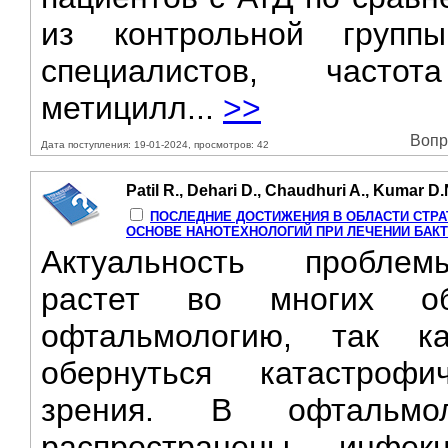
из контрольной групп
специалистов, часто
метицилл...
>>
Вопр
Дата поступления: 19-01-2024, просмотров: 42
Patil R., Dehari D., Chaudhuri A., Kumar D.
ПОСЛЕДНИЕ ДОСТИЖЕНИЯ B ОБЛАСТИ СТРА
ОСНОВЕ НАНОТЕХНОЛОГИЙ ПРИ ЛЕЧЕНИИ БАК
Актуальность проблемы
растет во многих об
офтальмологию, так к
обернуться катастроф
зрения. B офтальмол
распространены инфек