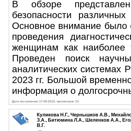
B обзоре представле
безопасности различных 
Основное внимание было 
проведения диагностиче
женщинам как наиболее у
Проведен поиск научн
аналитических системах P
2023 гг. Большой временн
информация о долгосрочн
Дата поступления: 17-06-2024, просмотров: 23
Куликова Н.Г., Чернышков А.В., Михайло
З.А., Битюмина Л.А., Шеленков А.А., Ег
В.Г.