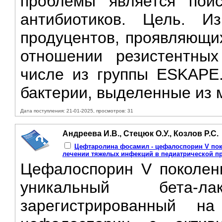
проблемы является пои
антибиотиков. Цель. И
продуцентов, проявляющих
отношении резистентных
числе из группы ESKAPE
бактерии, выделенные из 
Дата поступления: 21-01-2025, просмотров: 31
Андреева И.В., Стецюк О.У., Козлов Р.С.
Цефтаролина фосамил - цефалоспорин V пок
лечении тяжелых инфекций в педиатрической п
Цефалоспорин V поколен
уникальный бета-
зарегистрированный 