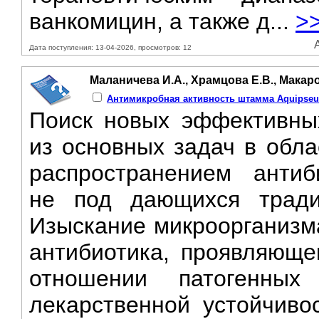
ванкомицин, а также д...
>
Дата поступления: 13-04-2026, просмотров: 12
Маланичева И.А., Храмцова Е.В., Макар
Антимикробная активность штамма Aquipseu
Поиск новых эффективных
из основных задач в обла
распространением антиби
не под дающихся тради
Изыскание микроорганизм
антибиотика, проявляюще
отношении патогенных
лекарственной устойчиво