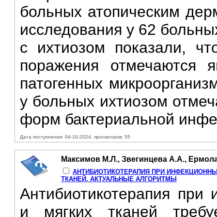
больных атопическим дерм
исследования у 62 больны
с ихтиозом показали, чт
поражения отмечаются я
патогенных микроорганизм
у больных ихтиозом отмеч
форм бактериальной инфек
Дата поступления: 04-10-2024, просмотров: 55
Максимов М.Л., Звегинцева А.А., Ермола
АНТИБИОТИКОТЕРАПИЯ ПРИ ИНФЕКЦИОННЫ
ТКАНЕЙ. АКТУАЛЬНЫЕ АЛГОРИТМЫ
Антибиотикотерапия при 
и мягких тканей требу