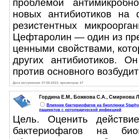
проблемой антимикробн
новых антибиотиков на 
резистентных микроорган
Цефтаролин — один из пр
ценными свойствами, кото
других антибиотиков. О
против основного возбудит
Дата поступления: 07-06-2023, просмотров: 47
Гордина Е.М., Божкова С.А., Смирнова Л
Влияние бактериофагов на биопленки Staphy
пациентов с ортопедической инфекцией
Цель. Оценить действие
бактериофагов на био