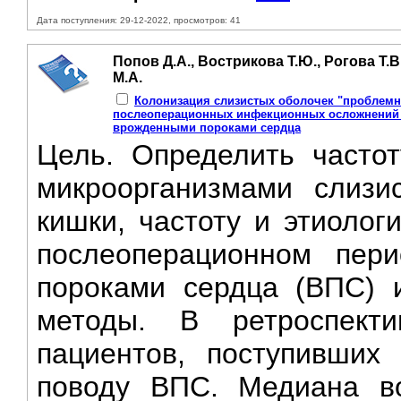
Дата поступления: 29-12-2022, просмотров: 41
Попов Д.А., Вострикова Т.Ю., Рогова Т.
М.А.
Колонизация слизистых оболочек "проблемн
послеоперационных инфекционных осложнений у
врожденными пороками сердца
Цель. Определить часто
микроорганизмами слизи
кишки, частоту и этиоло
послеоперационном пер
пороками сердца (ВПС) 
методы. В ретроспект
пациентов, поступивших
поводу ВПС. Медиана во