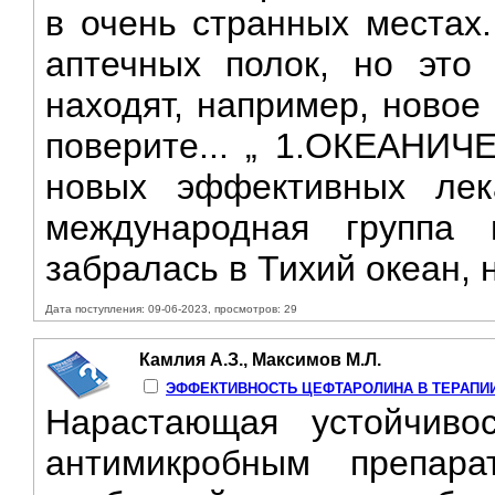
в очень странных местах.
аптечных полок, но это
находят, например, новое
поверите... „ 1.ОКЕАНИ
новых эффективных лек
международная группа 
забралась в Тихий океан, н
Дата поступления: 09-06-2023, просмотров: 29
Камлия А.З., Максимов М.Л.
ЭФФЕКТИВНОСТЬ ЦЕФТАРОЛИНА В ТЕРАПИ
Нарастающая устойчиво
антимикробным препар