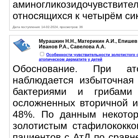
аминогликозидочувств
относящихся к четырём сик
Дата поступления: 14-02-2024, просмотров: 36
Мурашкин Н.Н., Материкин А.И., Епишев Р
Иванов Р.А., Савелова А.А.
Особенности чувствительности золотистого 
атопическом дерматите у детей
Обоснование. При ат
наблюдается избыточная
бактериями и грибами
осложненных вторичной и
48%. По данным некотор
золотистым стафилококко
пациентов с АтД по сравн