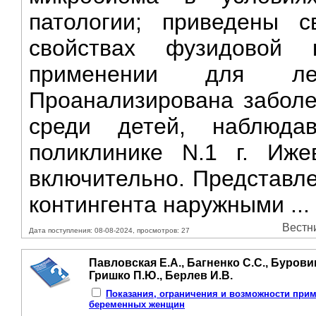
патологии; приведены с
свойствах фузидовой
применении для ле
Проанализирована забол
среди детей, наблюда
поликлинике N.1 г. Иже
включительно. Представле
контингента наружными ...
Вестни
Дата поступления: 08-08-2024, просмотров: 27
Павловская Е.А., Багненко С.С., Буровик 
Гришко П.Ю., Берлев И.В.
Показания, ограничения и возможности прим
беременных женщин