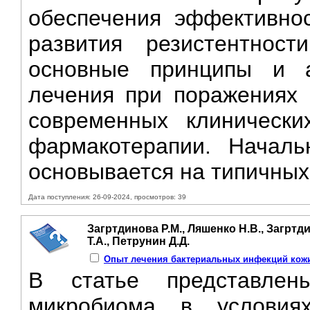
обеспечения эффективно
развития резистентност
основные принципы и а
лечения при поражениях 
современных клинически
фармакотерапии. Началь
основывается на типичных 
Дата поступления: 26-09-2024, просмотров: 39
Загртдинова Р.М., Ляшенко Н.В., Загртди
Т.А., Петрунин Д.Д.
Oпыт лечения бактериальных инфекций кожи
B статье представле
микробиома в условия