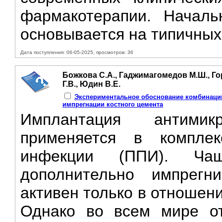
фармакотерапии. Началь
основывается на типичных 
Дата поступления: 06-05-2025, просмотров: 36
Божкова С.А., Гаджимагомедов М.Ш., Гор
Г.В., Юдин В.Е.
Экспериментальное обоснование комбинаци
импрегнации костного цемента
Имплантация антимик
применяется в комплек
инфекции (ППИ). Ча
дополнительно импрегн
активен только в отношен
Однако во всем мире от