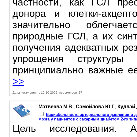
частности, как ГСЛ прео
донора и клетки-акцепт
значительно облегчае
природные ГСЛ, а их синт
получения адекватных рез
упрощения структуры
принципиально важные ее 
>>
Дата поступления: 12-10-2022, просмотров: 27
Матвеева М.В., Самойлова Ю.Г., Кудлай 
Вариабельность артериального давления и 
мозга у пациентов с сахарным диабетом 2-го тип
Цель исследования. А