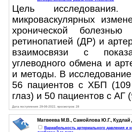
Цель исследования.
микроваскулярных измен
хронической болезнью 
ретинопатией (ДР) и арте
взаимосвязи с показ
углеводного обмена и арт
и методы. В исследование
56 пациентов с ХБП (109 
глаз) и 50 пациентов с АГ (
Дата поступления: 29-06-2022, просмотров: 28
Матвеева М.В., Самойлова Ю.Г., Кудлай 
Вариабельность артериального давления и 