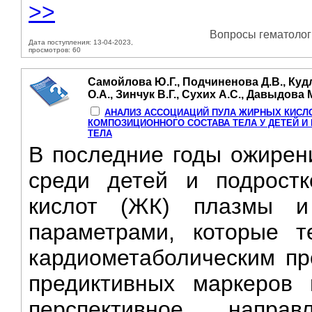
>>
Вопросы гематологи
Дата поступления: 13-04-2023,
просмотров: 60
Самойлова Ю.Г., Подчиненова Д.В., Кудл
О.А., Зинчук В.Г., Сухих А.С., Давыдова 
АНАЛИЗ АССОЦИАЦИЙ ПУЛА ЖИРНЫХ КИСЛО
КОМПОЗИЦИОННОГО СОСТАВА ТЕЛА У ДЕТЕЙ И
ТЕЛА
В последние годы ожирен
среди детей и подростк
кислот (ЖК) плазмы и
параметрами, которые 
кардиометаболическим пр
предиктивных маркеров
перспективное напра