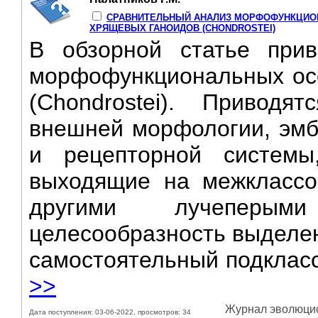
СРАВНИТЕЛЬНЫЙ АНАЛИЗ МОРФОФУНКЦИО
ХРЯЩЕВЫХ ГАНОИДОВ (CHONDROSTEI)
В обзорной статье прив
морфофункциональных ос
(Chondrostei). Привод
внешней морфологии, эмб
и рецепторной системы,
выходящие на межклассо
другими лучеперым
целесообразность выделен
самостоятельный подкласс
>>
Журнал эволюцион
Дата поступления: 03-06-2022, просмотров: 34