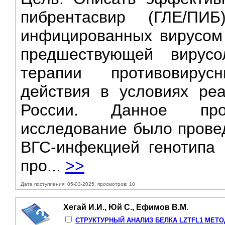
пибрентасвир (ГЛЕ/ПИ
инфицированных вирусом г
предшествующей вирусо
терапии противовиру
действия в условиях реа
России. Данное прос
исследование было провед
ВГС-инфекцией генотипа
про...
>>
Дата поступления: 05-03-2025, просмотров: 10
Хегай И.И., Юй С., Ефимов В.М.
СТРУКТУРНЫЙ АНАЛИЗ БЕЛКА LZTFL1 МЕТО