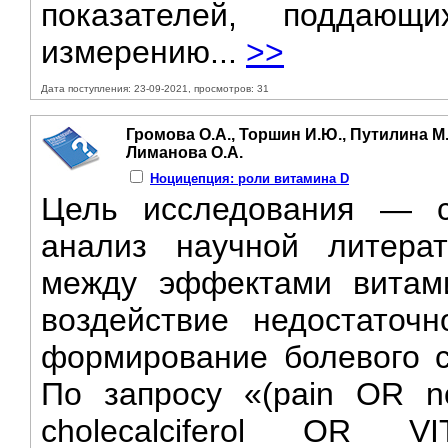
показателей, поддающ
измерению...
>>
Дата поступления: 23-09-2021, просмотров: 31
Громова О.А., Торшин И.Ю., Путилина М.
Лиманова О.А.
Ноцицепция: роли витамина D
Цель исследования — с
анализ научной литера
между эффектами витам
воздействие недостаточ
формирование болевого с
По запросу «(pain OR no
cholecalciferol OR