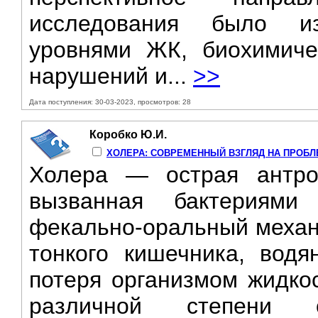
исследования было и
уровнями ЖК, биохимиче
нарушений и...
>>
Дата поступления: 30-03-2023, просмотров: 28
Коробко Ю.И.
ХОЛЕРА: СОВРЕМЕННЫЙ ВЗГЛЯД НА ПРОБЛ
Холера — острая антро
вызванная бактериями 
фекально-оральный механ
тонкого кишечника, водя
потеря организмом жидкос
различной степени 