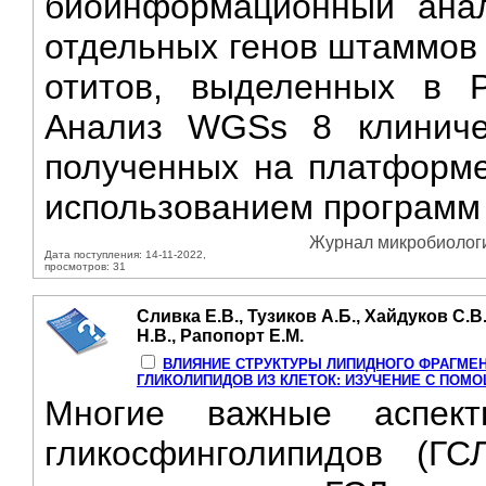
биоинформационный ана
отдельных генов штаммов
отитов, выделенных в 
Анализ WGSs 8 клиничес
полученных на платформе 
использованием программ 
Журнал микробиологии
Дата поступления: 14-11-2022,
просмотров: 31
Сливка Е.В., Тузиков А.Б., Хайдуков С.В
Н.В., Рапопорт Е.М.
ВЛИЯНИЕ СТРУКТУРЫ ЛИПИДНОГО ФРАГМЕН
ГЛИКОЛИПИДОВ ИЗ КЛЕТОК: ИЗУЧЕНИЕ С ПОМ
Многие важные аспект
гликосфинголипидов (ГС