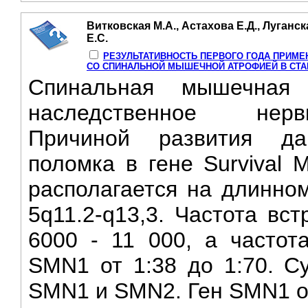
Витковская М.А., Астахова Е.Д., Луганск
Е.С.
РЕЗУЛЬТАТИВНОСТЬ ПЕРВОГО ГОДА ПРИМЕ
СО СПИНАЛЬНОЙ МЫШЕЧНОЙ АТРОФИЕЙ В СТА
Спинальная мышечная
наследственное нерв
Причиной развития да
поломка в гене Survival 
располагается на длинно
5q11.2-q13,3. Частота вс
6000 - 11 000, а частот
SMN1 от 1:38 до 1:70. С
SMN1 и SMN2. Ген SMN1 от