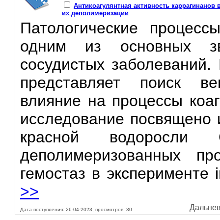
Антикоагулянтная активность каррагинанов 
их деполимеризации
Патологические процесс
одним из основных зв
сосудистых заболеваний. 
представляет поиск ве
влияние на процессы коаг
исследование посвящено 
красной водоросли
деполимеризованных пр
гемостаз в эксперименте in
>>
Дальнев
Дата поступления: 26-04-2023, просмотров: 30