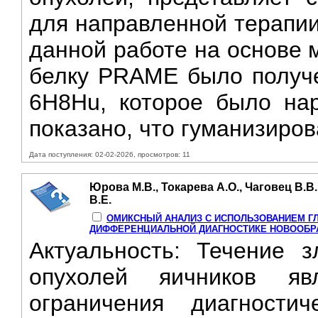
для направленной терапии
данной работе на основе 
белку PRAME было получе
6H8Hu, которое было на
показано, что гуманизиров
Дата поступления: 02-02-2026, просмотров: 11
Юрова М.В., Токарева А.О., Чаговец В.В
В.Е.
ОМИКСНЫЙ АНАЛИЗ C ИСПОЛЬЗОВАНИЕМ ГЛ
ДИФФЕРЕНЦИАЛЬНОЙ ДИАГНОСТИКЕ НОВООБР
Актуальность: Течение з
опухолей яичников яв
ограничения диагности