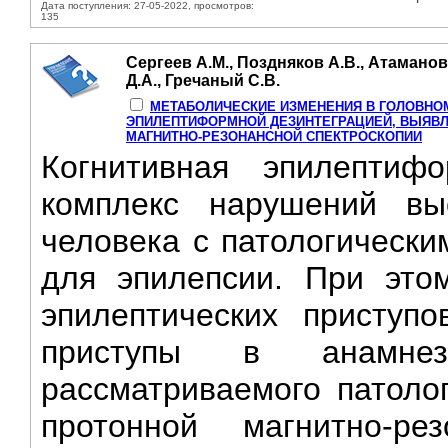
Дата поступления: 27-05-2022, просмотров:
135
Сергеев А.М., Поздняков А.В., Атаманов
Д.А., Гречаный С.В.
МЕТАБОЛИЧЕСКИЕ ИЗМЕНЕНИЯ В ГОЛОВНОМ
ЭПИЛЕПТИФОРМНОЙ ДЕЗИНТЕГРАЦИЕЙ, ВЫЯВ
МАГНИТНО-РЕЗОНАНСНОЙ СПЕКТРОСКОПИИ
Когнитивная эпилептиф
комплекс нарушений вы
человека с патологически
для эпилепсии. При это
эпилептических приступ
приступы в анамнез
рассматриваемого патоло
протонной магнитно-ре