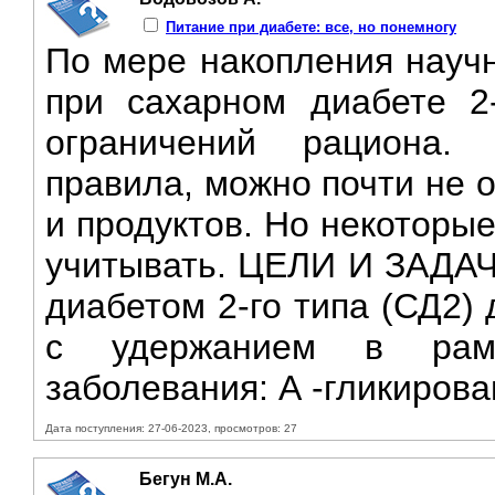
Питание при диабете: все, но понемногу
По мере накопления научн
при сахарном диабете 2-
ограничений рациона.
правила, можно почти не 
и продуктов. Но некоторы
учитывать. ЦЕЛИ И ЗАДАЧ
диабетом 2-го типа (СД2)
с удержанием в рамк
заболевания: А -гликирован
Дата поступления: 27-06-2023, просмотров: 27
Бегун М.А.