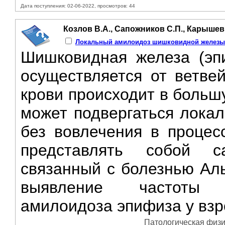
Дата поступления: 02-06-2022, просмотров: 44
Козлов В.А., Сапожников С.П., Карышев 
Локальный амилоидоз шишковидной железы
Шишковидная железа (эпи
осуществляется от ветвей 
крови происходит в больш
может подвергаться лока
без вовлечения в процес
представлять собой с
связанный с болезнью Аль
выявление частоты в
амилоидоза эпифиза у взр
Патологическая физио