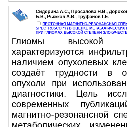
Сидорина А.С., Просалова Н.В., Дорохо
Б.В., Рыжков А.В., Труфанов Г.Е.
ПРОТОННАЯ МАГНИТНО-РЕЗОНАНСНАЯ СПЕК
SPECTROSCOPY) В ОЦЕНКЕ МЕТАБОЛИЧЕСКИХ
ПРИ ГЛИОМАХ ВЫСОКОЙ СТЕПЕНИ ЗЛОКАЧЕСТВ
Глиомы высокой сте
характеризуются инфиль
наличием опухолевых кле
создаёт трудности в о
опухоли при использова
диагностики. Цель иссл
современных публикац
магнитно-резонансной сп
метаболических измене