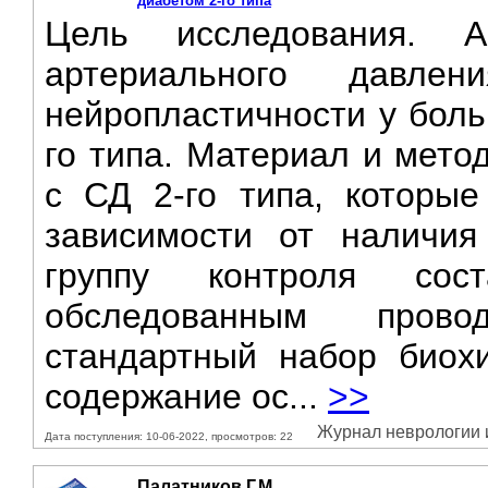
диабетом 2-го типа
Цель исследования. А
артериального давле
нейропластичности у боль
го типа. Материал и мето
с СД 2-го типа, которы
зависимости от наличия
группу контроля сос
обследованным прово
стандартный набор биохи
содержание ос...
>>
Журнал неврологии и 
Дата поступления: 10-06-2022, просмотров: 22
Палатников Г.М.