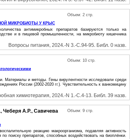
Объем: 2 стр.
НОЙ МИКРОБИОТЫ У КРЫС
оличества антимикробных препаратов базируются только на
водстве и в пищевой промышленности, на микробиоту кишечника
Вопросы питания, 2024.-N 3.-С.94-95. Библ. 0 назв.
Объем: 10 стр.
матологическими
ями. Материалы и методы. Гены вирулентности исследовали среди
ждениях России (2002-2020 гг.). Чувствительность к ванкомицину
бная химиотерапия, 2024.-N 1.-С.4-13. Библ. 39 назв.
, Чеберя А.Р., Савичева
Объем: 9 стр.
м
воспалительную реакцию макроорганизма, подавляя активность
по поиску препаратов, способных воздействовать на биоплёнки.