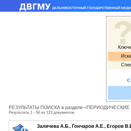
Ключ
Иска
Спе
с
РЕЗУЛЬТАТЫ ПОИСКА в разделе <ПЕРИОДИЧЕСКИЕ ИЗ
Результаты 1 - 50 из 123 документов
Заличева А.Б., Гончаров А.Е., Егоров В.