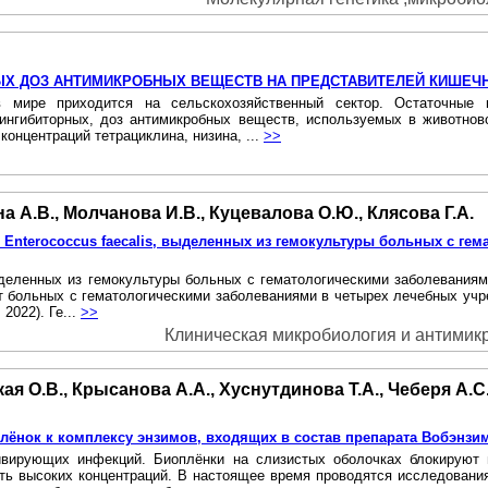
ЫХ ДОЗ АНТИМИКРОБНЫХ ВЕЩЕСТВ HA ПРЕДСТАВИТЕЛЕЙ КИШЕЧ
 мире приходится на сельскохозяйственный сектор. Остаточные к
бингибиторных, доз антимикробных веществ, используемых в животно
концентраций тетрациклина, низина, ...
>>
а А.В., Молчанова И.В., Куцевалова О.Ю., Клясова Г.А.
и Enterococcus faecalis, выделенных из гемокультуры больных с ге
 выделенных из гемокультуры больных с гематологическими заболевани
от больных с гематологическими заболеваниями в четырех лечебных учре
2022). Ге...
>>
Клиническая микробиология и антимикро
я О.В., Крысанова А.А., Хуснутдинова Т.А., Чеберя А.С.
плёнок к комплексу энзимов, входящих в состав препарата Вобэнзи
вирующих инфекций. Биоплёнки на слизистых оболочках блокируют 
ть высоких концентраций. В настоящее время проводятся исследования 