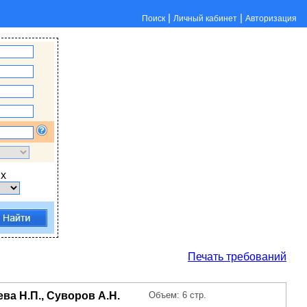
|
|
Поиск
Личный кабинет
Авторизация
х
Печать требований
ева Н.П., Суворов А.Н.
Объем: 6 стр.